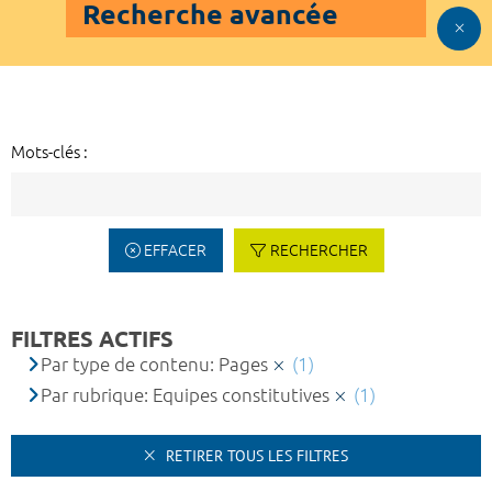
Recherche avancée
Mots-clés :
EFFACER
RECHERCHER
FILTRES ACTIFS
Par type de contenu: Pages
(1)
Par rubrique: Equipes constitutives
(1)
RETIRER TOUS LES FILTRES