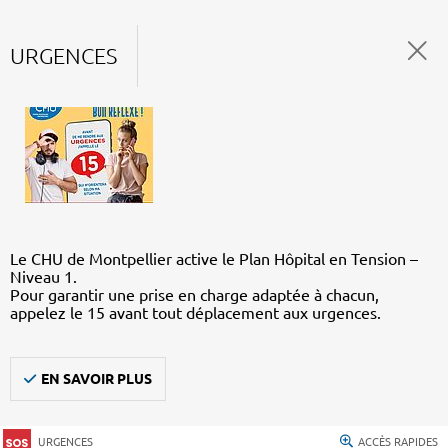
URGENCES
Le CHU de Montpellier active le Plan Hôpital en Tension –
Niveau 1.
Pour garantir une prise en charge adaptée à chacun,
appelez le 15 avant tout déplacement aux urgences.
EN SAVOIR PLUS
URGENCES
ACCÈS RAPIDES