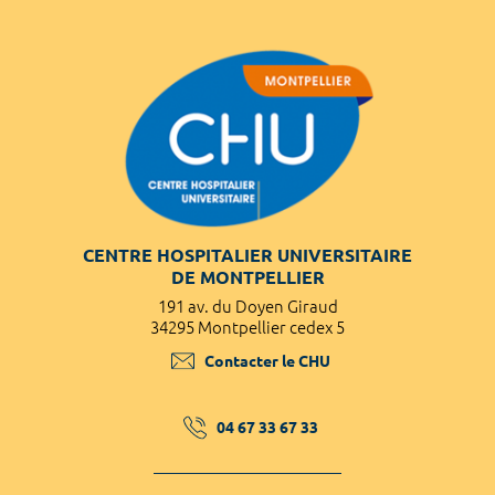
CENTRE HOSPITALIER UNIVERSITAIRE
DE MONTPELLIER
191 av. du Doyen Giraud
34295 Montpellier cedex 5
Contacter le CHU
04 67 33 67 33