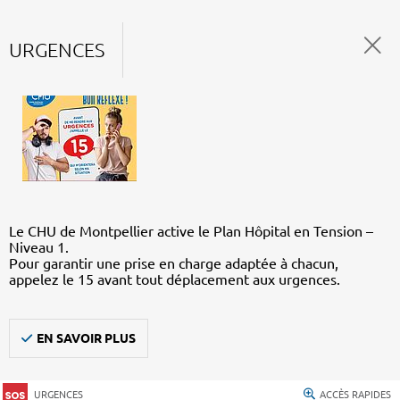
URGENCES
Le CHU de Montpellier active le Plan Hôpital en Tension –
Niveau 1.
Pour garantir une prise en charge adaptée à chacun,
appelez le 15 avant tout déplacement aux urgences.
EN SAVOIR PLUS
URGENCES
ACCÈS RAPIDES