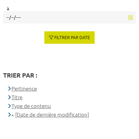
à
FILTRER PAR DATE
TRIER PAR :
Pertinence
Titre
Type de contenu
[Date de dernière modification]