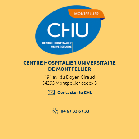
CENTRE HOSPITALIER UNIVERSITAIRE
DE MONTPELLIER
191 av. du Doyen Giraud
34295 Montpellier cedex 5
Contacter le CHU
04 67 33 67 33