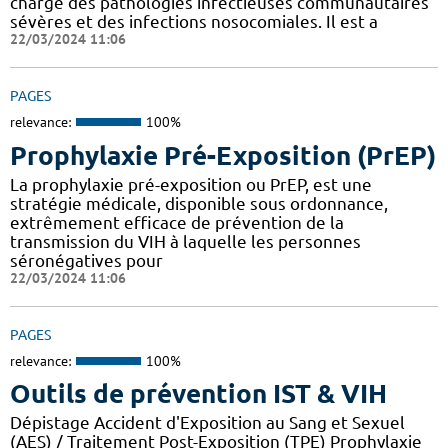
charge des pathologies infectieuses communautaires
sévères et des infections nosocomiales. Il est a
22/03/2024 11:06
PAGES
relevance:
100%
Prophylaxie Pré-Exposition (PrEP)
La prophylaxie pré-exposition ou PrEP, est une
stratégie médicale, disponible sous ordonnance,
extrêmement efficace de prévention de la
transmission du VIH à laquelle les personnes
séronégatives pour
22/03/2024 11:06
PAGES
relevance:
100%
Outils de prévention IST & VIH
Dépistage Accident d'Exposition au Sang et Sexuel
(AES) / Traitement Post-Exposition (TPE) Prophylaxie