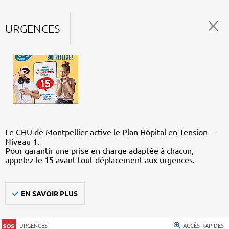
URGENCES
Le CHU de Montpellier active le Plan Hôpital en Tension –
Niveau 1.
Pour garantir une prise en charge adaptée à chacun,
appelez le 15 avant tout déplacement aux urgences.
EN SAVOIR PLUS
URGENCES
ACCÈS RAPIDES