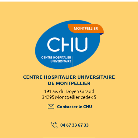
CENTRE HOSPITALIER UNIVERSITAIRE
DE MONTPELLIER
191 av. du Doyen Giraud
34295 Montpellier cedex 5
Contacter le CHU
04 67 33 67 33