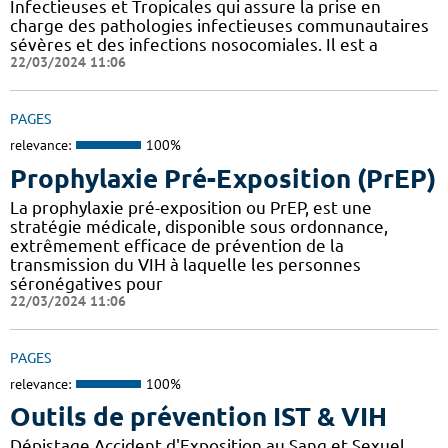
Infectieuses et Tropicales qui assure la prise en
charge des pathologies infectieuses communautaires
sévères et des infections nosocomiales. Il est a
22/03/2024 11:06
PAGES
relevance:
100%
Prophylaxie Pré-Exposition (PrEP)
La prophylaxie pré-exposition ou PrEP, est une
stratégie médicale, disponible sous ordonnance,
extrêmement efficace de prévention de la
transmission du VIH à laquelle les personnes
séronégatives pour
22/03/2024 11:06
PAGES
relevance:
100%
Outils de prévention IST & VIH
Dépistage Accident d'Exposition au Sang et Sexuel