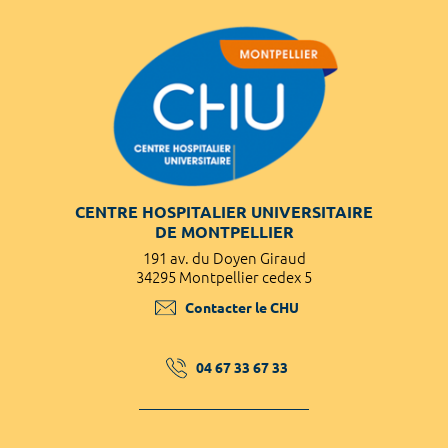
CENTRE HOSPITALIER UNIVERSITAIRE
DE MONTPELLIER
191 av. du Doyen Giraud
34295 Montpellier cedex 5
Contacter le CHU
04 67 33 67 33