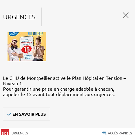
URGENCES
Le CHU de Montpellier active le Plan Hôpital en Tension –
Niveau 1.
Pour garantir une prise en charge adaptée à chacun,
appelez le 15 avant tout déplacement aux urgences.
EN SAVOIR PLUS
URGENCES
ACCÈS RAPIDES