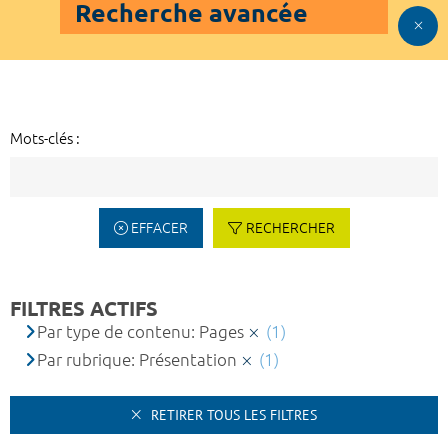
Recherche avancée
Mots-clés :
EFFACER
RECHERCHER
FILTRES ACTIFS
Par type de contenu: Pages
(1)
Par rubrique: Présentation
(1)
RETIRER TOUS LES FILTRES