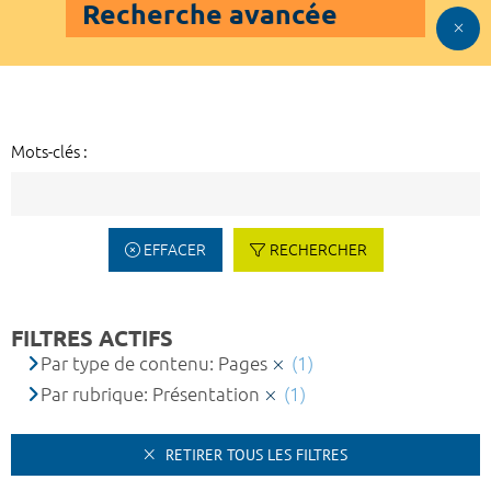
Recherche avancée
Mots-clés :
EFFACER
RECHERCHER
FILTRES ACTIFS
Par type de contenu: Pages
(1)
Par rubrique: Présentation
(1)
RETIRER TOUS LES FILTRES