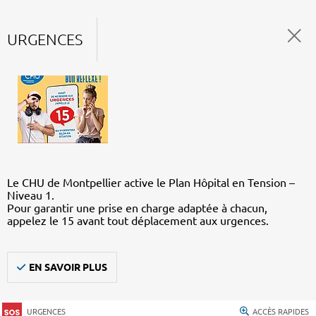
URGENCES
Le CHU de Montpellier active le Plan Hôpital en Tension –
Niveau 1.
Pour garantir une prise en charge adaptée à chacun,
appelez le 15 avant tout déplacement aux urgences.
EN SAVOIR PLUS
URGENCES
ACCÈS RAPIDES