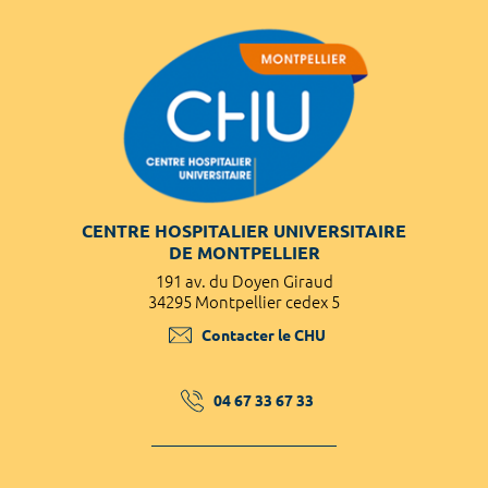
CENTRE HOSPITALIER UNIVERSITAIRE
DE MONTPELLIER
191 av. du Doyen Giraud
34295 Montpellier cedex 5
Contacter le CHU
04 67 33 67 33