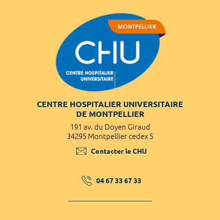
CENTRE HOSPITALIER UNIVERSITAIRE
DE MONTPELLIER
191 av. du Doyen Giraud
34295 Montpellier cedex 5
Contacter le CHU
04 67 33 67 33