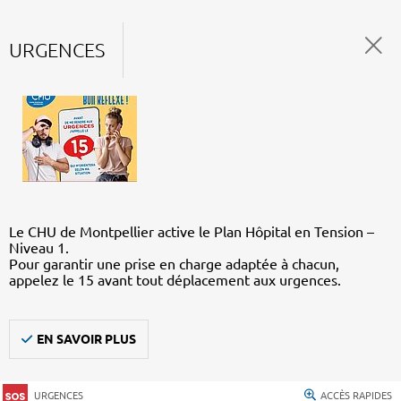
URGENCES
Le CHU de Montpellier active le Plan Hôpital en Tension –
Niveau 1.
Pour garantir une prise en charge adaptée à chacun,
appelez le 15 avant tout déplacement aux urgences.
EN SAVOIR PLUS
URGENCES
ACCÈS RAPIDES