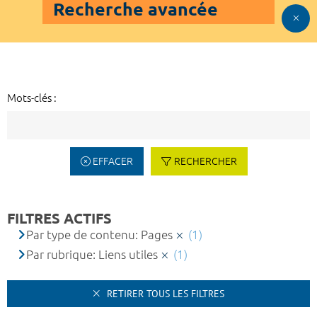
Recherche avancée
Mots-clés :
EFFACER
RECHERCHER
FILTRES ACTIFS
Par type de contenu: Pages
(1)
Par rubrique: Liens utiles
(1)
RETIRER TOUS LES FILTRES