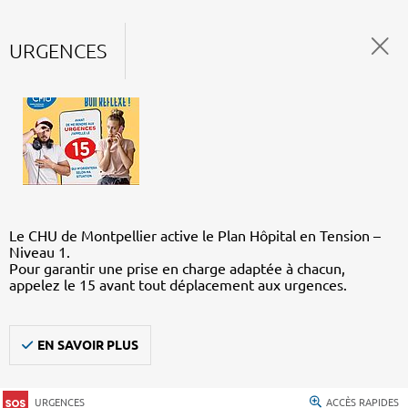
URGENCES
Le CHU de Montpellier active le Plan Hôpital en Tension –
Niveau 1.
Pour garantir une prise en charge adaptée à chacun,
appelez le 15 avant tout déplacement aux urgences.
EN SAVOIR PLUS
URGENCES
ACCÈS RAPIDES