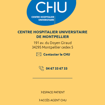
CENTRE HOSPITALIER UNIVERSITAIRE
DE MONTPELLIER
191 av. du Doyen Giraud
34295 Montpellier cedex 5
Contacter le CHU
04 67 33 67 33
ESPACE PATIENT
ACCÈS AGENT CHU