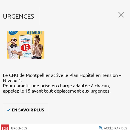
URGENCES
Le CHU de Montpellier active le Plan Hôpital en Tension –
Niveau 1.
Pour garantir une prise en charge adaptée à chacun,
appelez le 15 avant tout déplacement aux urgences.
EN SAVOIR PLUS
URGENCES
ACCÈS RAPIDES