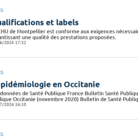
ES
alifications et labels
CHU de Montpellier est conforme aux exigences nécessaires
antissant une qualité des prestations proposées.
6/2024 17:32
ES
épidémiologie en Occitanie
 données de Santé Publique France Bulletin Santé Publiqu
lique Occitanie (novembre 2020) Bulletin de Santé Publi
7/2024 16:10
ES