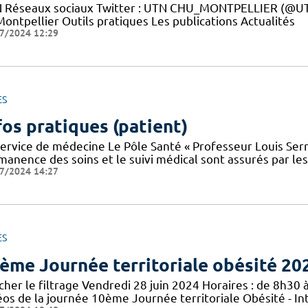
 Réseaux sociaux Twitter : UTN CHU_MONTPELLIER (@UTN
ontpellier Outils pratiques Les publications Actualités
7/2024 12:29
ES
fos pratiques (patient)
service de médecine Le Pôle Santé « Professeur Louis Serr
manence des soins et le suivi médical sont assurés par le
7/2024 14:27
ES
ème Journée territoriale obésité 20
cher le filtrage Vendredi 28 juin 2024 Horaires : de 8h30 à
éos de la journée 10ème Journée territoriale Obésité - In