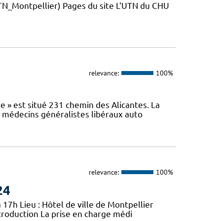
_Montpellier) Pages du site L'UTN du CHU
relevance:
100%
e » est situé 231 chemin des Alicantes. La
s médecins généralistes libéraux auto
relevance:
100%
24
 17h Lieu : Hôtel de ville de Montpellier
troduction La prise en charge médi