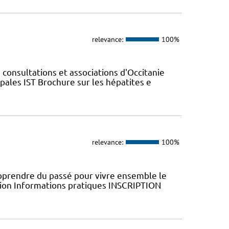
relevance:
100%
 consultations et associations d'Occitanie
ales IST Brochure sur les hépatites e
relevance:
100%
Apprendre du passé pour vivre ensemble le
ion Informations pratiques ​INSCRIPTION