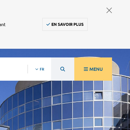
ant
EN SAVOIR PLUS
MENU
FR