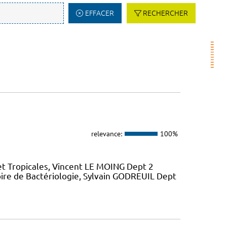
EFFACER
RECHERCHER
relevance:
100%
et Tropicales, Vincent LE MOING Dept 2
ire de Bactériologie, Sylvain GODREUIL Dept