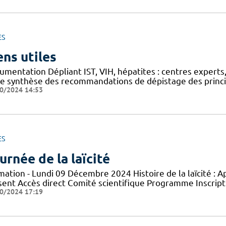
ES
ens utiles
mentation Dépliant IST, VIH, hépatites : centres experts,
he synthèse des recommandations de dépistage des princip
0/2024 14:53
ES
urnée de la laïcité
mation - Lundi 09 Décembre 2024 Histoire de la laïcité : 
sent Accès direct Comité scientifique Programme Inscript
0/2024 17:19