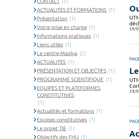
CONTACT
(1)
Ou
ACTUALITES ET FORMATIONS
(1)
UTN 
Présentation
(1)
décl
Votre prise en charge
(1)
19/0
Informations pratiques
(1)
Liens utiles
(1)
Le centre Maolya
(2)
PAG
ACTUALITES
(1)
Le
PRÉSENTATION ET OBJECTIFS
(1)
PROGRAMME SCIENTIFIQUE
(1)
UTN 
Cor
EQUIPES ET PLATEFORMES
19/0
CONSTITUTIVES
(1)
Actualités et formations
(1)
Equipes constitutives
(1)
PAG
Le projet TIE
(1)
Ac
Objectifs des FHU
(1)