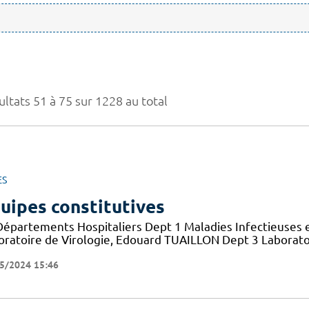
ultats 51 à 75 sur 1228 au total
ES
uipes constitutives
Départements Hospitaliers Dept 1 Maladies Infectieuses 
oratoire de Virologie, Edouard TUAILLON Dept 3 Laborato
5/2024 15:46