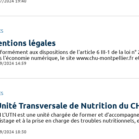
7/2024 19:40
ES
ntions légales
ormément aux dispositions de l'article 6 III-1 de la loi n
s l'économie numérique, le site www.chu-montpellier.fr et 
9/2024 14:59
ES
Unité Transversale de Nutrition du 
 L’UTN est une unité chargée de former et d’accompagne
stage et à la prise en charge des troubles nutritionnels,
9/2024 18:30