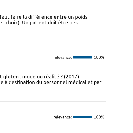
 faut faire la différence entre un poids
r choix). Un patient doit être pes
relevance:
100%
t gluten : mode ou réalité ? (2017)
e à destination du personnel médical et par
relevance:
100%