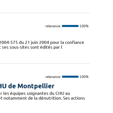
relevance:
100%
° 2004-575 du 21 juin 2004 pour la confiance
ses sous-sites sont édités par l
relevance:
100%
CHU de Montpellier
r les équipes soignantes du CHU au
 et notamment de la dénutrition. Ses actions