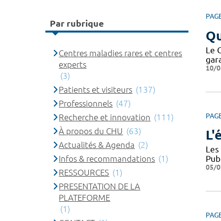
PAG
Par rubrique
Qu
Le 
Centres maladies rares et centres
gar
experts
10/0
(3)
Patients et visiteurs
(137)
Professionnels
(47)
PAG
Recherche et innovation
(111)
À propos du CHU
(63)
L'
Actualités & Agenda
(2)
Les
Infos & recommandations
(1)
Pub
05/0
RESSOURCES
(1)
PRESENTATION DE LA
PLATEFORME
(1)
PAG