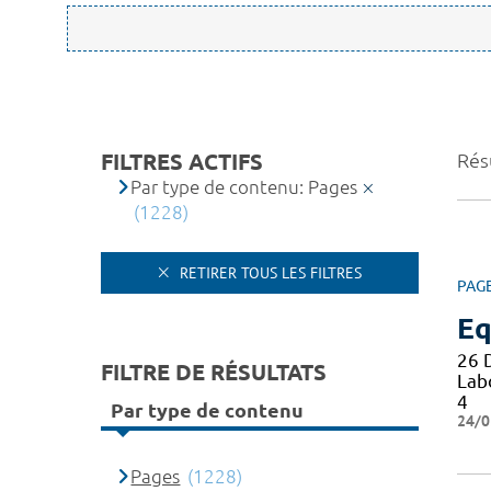
FILTRES ACTIFS
Rés
Par type de contenu: Pages
(1228)
RETIRER TOUS LES FILTRES
PAG
Eq
26 
FILTRE DE RÉSULTATS
Lab
4
Par type de contenu
24/0
Pages
(1228)