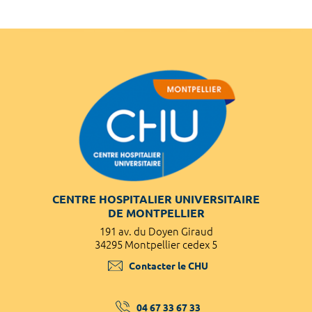
CENTRE HOSPITALIER UNIVERSITAIRE
DE MONTPELLIER
191 av. du Doyen Giraud
34295 Montpellier cedex 5
Contacter le CHU
04 67 33 67 33