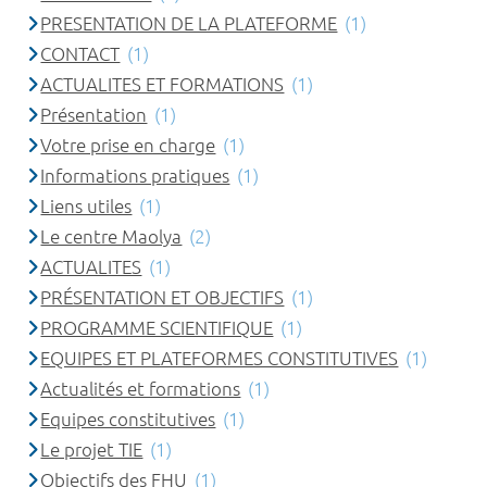
PRESENTATION DE LA PLATEFORME
(1)
CONTACT
(1)
ACTUALITES ET FORMATIONS
(1)
Présentation
(1)
Votre prise en charge
(1)
Informations pratiques
(1)
Liens utiles
(1)
Le centre Maolya
(2)
ACTUALITES
(1)
PRÉSENTATION ET OBJECTIFS
(1)
PROGRAMME SCIENTIFIQUE
(1)
EQUIPES ET PLATEFORMES CONSTITUTIVES
(1)
Actualités et formations
(1)
Equipes constitutives
(1)
Le projet TIE
(1)
Objectifs des FHU
(1)