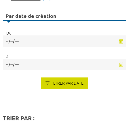
Par date de création
Du
à
FILTRER PAR DATE
TRIER PAR :