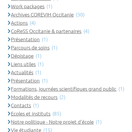
Work packages
(1)
Archives COREVIH Occitanie
(30)
Actions
(4)
CoReSS Occitanie & partenaires
(4)
Présentation
(1)
Parcours de soins
(1)
Dépistage
(1)
Liens utiles
(1)
Actualités
(1)
Présentation
(1)
Formations, journées scientifiques grand public
(1)
Modalités de recours
(2)
Contacts
(1)
Ecoles et instituts
(85)
Notre politique - Notre projet d'école
(1)
Vie étudiante
(15)