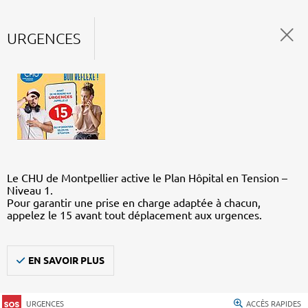
URGENCES
Le CHU de Montpellier active le Plan Hôpital en Tension –
Niveau 1.
Pour garantir une prise en charge adaptée à chacun,
appelez le 15 avant tout déplacement aux urgences.
EN SAVOIR PLUS
URGENCES
ACCÈS RAPIDES