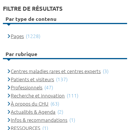
FILTRE DE RÉSULTATS
Par type de contenu
Pages
(1228)
Par rubrique
Centres maladies rares et centres experts
(3)
Patients et visiteurs
(137)
Professionnels
(47)
Recherche et innovation
(111)
À propos du CHU
(63)
Actualités & Agenda
(2)
Infos & recommandations
(1)
RESSOURCES
(1)