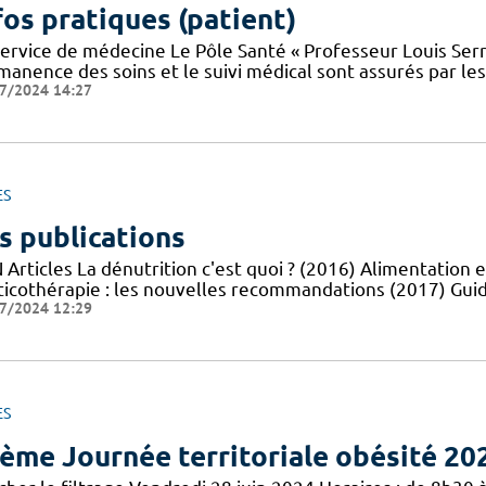
fos pratiques (patient)
service de médecine Le Pôle Santé « Professeur Louis Serr
manence des soins et le suivi médical sont assurés par le
7/2024 14:27
ES
s publications
Articles La dénutrition c'est quoi ? (2016) Alimentation e
ticothérapie : les nouvelles recommandations (2017) Guid
7/2024 12:29
ES
ème Journée territoriale obésité 20