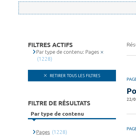
FILTRES ACTIFS
Résu
Par type de contenu: Pages
(1228)
RETIRER TOUS LES FILTRES
PAG
Po
22/0
FILTRE DE RÉSULTATS
Par type de contenu
PAG
Pages
(1228)