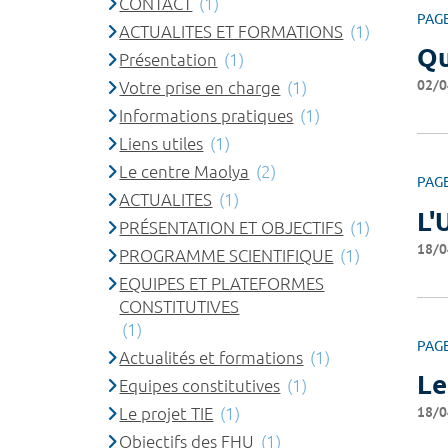
CONTACT
(1)
PAG
ACTUALITES ET FORMATIONS
(1)
Qu
Présentation
(1)
02/0
Votre prise en charge
(1)
Informations pratiques
(1)
Liens utiles
(1)
Le centre Maolya
(2)
PAG
ACTUALITES
(1)
L'
PRÉSENTATION ET OBJECTIFS
(1)
18/0
PROGRAMME SCIENTIFIQUE
(1)
EQUIPES ET PLATEFORMES
CONSTITUTIVES
(1)
PAG
Actualités et formations
(1)
Le
Equipes constitutives
(1)
18/0
Le projet TIE
(1)
Objectifs des FHU
(1)