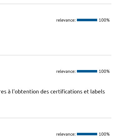
relevance:
100%
relevance:
100%
 à l'obtention des certifications et labels
relevance:
100%