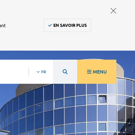
ant
EN SAVOIR PLUS
MENU
FR