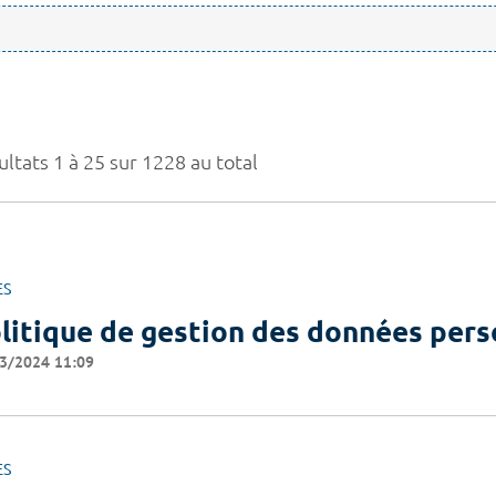
ltats 1 à 25 sur 1228 au total
ES
litique de gestion des données pers
3/2024 11:09
ES