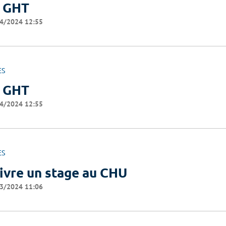
 GHT
4/2024 12:55
ES
 GHT
4/2024 12:55
ES
ivre un stage au CHU
3/2024 11:06