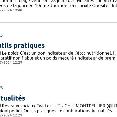
cher le filtrage Vendredi 28 juin 2024 Horaires : de 8h30 à
éos de la journée 10ème Journée territoriale Obésité - In
7/2024 19:40
ES
tils pratiques
Le poids C'est un bon indicateur de l'état nutritionnel. Il
aratif non fiable et un poids mesuré (indicateur de premie
7/2024 12:29
ES
tualités
 Réseaux sociaux Twitter : UTN CHU_MONTPELLIER (@UTN
ontpellier Outils pratiques Les publications Actualités
7/2024 12:29