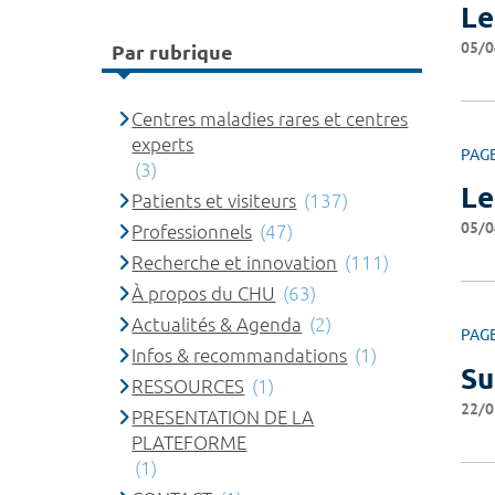
Le
05/0
Par rubrique
Centres maladies rares et centres
experts
PAG
(3)
Le
Patients et visiteurs
(137)
05/0
Professionnels
(47)
Recherche et innovation
(111)
À propos du CHU
(63)
Actualités & Agenda
(2)
PAG
Infos & recommandations
(1)
Su
RESSOURCES
(1)
22/0
PRESENTATION DE LA
PLATEFORME
(1)