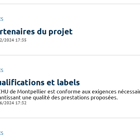
ES
rtenaires du projet
2/2024 17:35
ES
alifications et labels
CHU de Montpellier est conforme aux exigences nécessaires
antissant une qualité des prestations proposées.
6/2024 17:32
ES