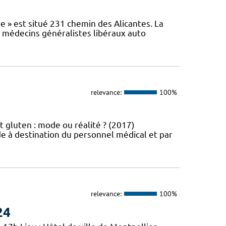
e » est situé 231 chemin des Alicantes. La
s médecins généralistes libéraux auto
relevance:
100%
t gluten : mode ou réalité ? (2017)
e à destination du personnel médical et par
relevance:
100%
24