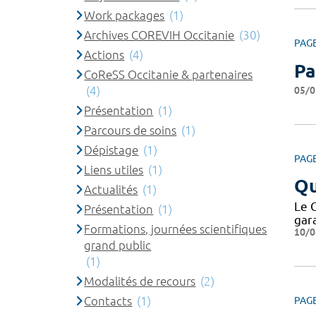
Work packages
(1)
Archives COREVIH Occitanie
(30)
PAG
Actions
(4)
Pa
CoReSS Occitanie & partenaires
(4)
05/0
Présentation
(1)
Parcours de soins
(1)
Dépistage
(1)
PAG
Liens utiles
(1)
Qu
Actualités
(1)
Le 
Présentation
(1)
gar
Formations, journées scientifiques
10/0
grand public
(1)
Modalités de recours
(2)
Contacts
(1)
PAG