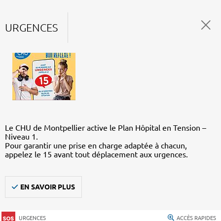
URGENCES
Le CHU de Montpellier active le Plan Hôpital en Tension –
Niveau 1.
Pour garantir une prise en charge adaptée à chacun,
appelez le 15 avant tout déplacement aux urgences.
EN SAVOIR PLUS
URGENCES
ACCÈS RAPIDES