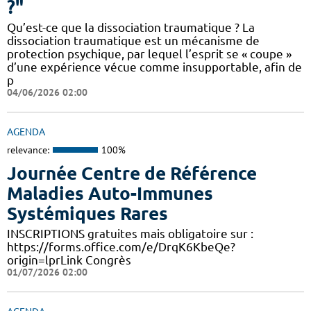
?"
Qu’est-ce que la dissociation traumatique ? La
dissociation traumatique est un mécanisme de
protection psychique, par lequel l’esprit se « coupe »
d’une expérience vécue comme insupportable, afin de
p
04/06/2026 02:00
AGENDA
relevance:
100%
Journée Centre de Référence
Maladies Auto-Immunes
Systémiques Rares
INSCRIPTIONS gratuites mais obligatoire sur :
https://forms.office.com/e/DrqK6KbeQe?
origin=lprLink Congrès
01/07/2026 02:00