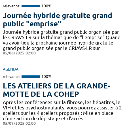
relevance:
100%
Journée hybride gratuite grand
public "emprise"
Journée hybride gratuite grand public organisée par
le CRIAVS-LR sur la thématique de “l'emprise” Quand
va avoir lieu la prochaine journée hybride gratuite
grand public organisée par le CRIAVS-LR sur
05/06/2025 02:00
AGENDA
relevance:
100%
LES ATELIERS DE LA GRANDE-
MOTTE DE LA COHEP
Après les conférences sur la fibrose, les hépatites, le
VIH et les psychostimulants, vous pourrez assister à 2
ateliers sur les 4 ateliers proposés : Mise en place
d’une action de dépistage et d’accès
05/09/2025 02:00