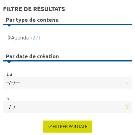
FILTRE DE RÉSULTATS
Par type de contenu
Agenda
(27)
Par date de création
Du
à
FILTRER PAR DATE