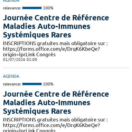
AGENDA
relevance:
100%
Journée Centre de Référence
Maladies Auto-Immunes
Systémiques Rares
INSCRIPTIONS gratuites mais obligatoire sur :
https://forms.office.com/e/DrqK6KbeQe?
origin=lprLink Congrès
01/07/2026 02:00
AGENDA
relevance:
100%
Journée Centre de Référence
Maladies Auto-Immunes
Systémiques Rares
INSCRIPTIONS gratuites mais obligatoire sur :
https://forms.office.com/e/DrqK6KbeQe?
origin=lprLink Congrès