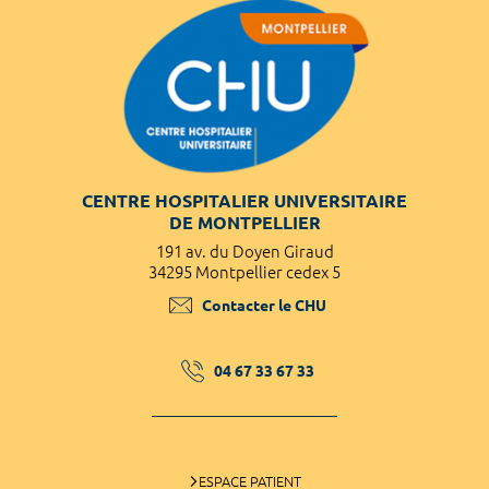
CENTRE HOSPITALIER UNIVERSITAIRE
DE MONTPELLIER
191 av. du Doyen Giraud
34295 Montpellier cedex 5
Contacter le CHU
04 67 33 67 33
ESPACE PATIENT