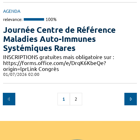
AGENDA
relevance:
100%
Journée Centre de Référence
Maladies Auto-Immunes
Systémiques Rares
INSCRIPTIONS gratuites mais obligatoire sur :
https://forms.office.com/e/DrqK6KbeQe?
origin=lprLink Congrès
01/07/2026 02:00
1
2