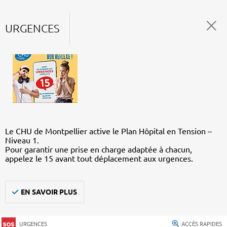
URGENCES
Le CHU de Montpellier active le Plan Hôpital en Tension –
Niveau 1.
Pour garantir une prise en charge adaptée à chacun,
appelez le 15 avant tout déplacement aux urgences.
EN SAVOIR PLUS
URGENCES
ACCÈS RAPIDES