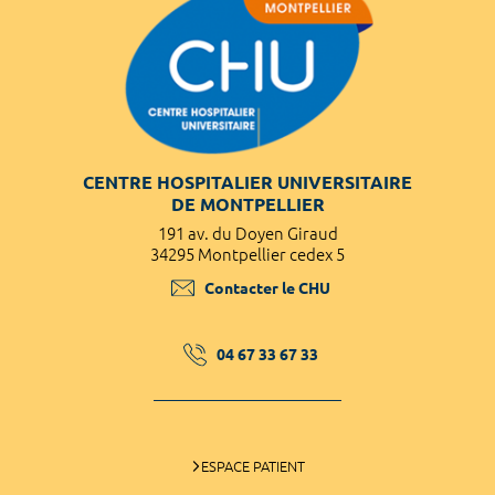
CENTRE HOSPITALIER UNIVERSITAIRE
DE MONTPELLIER
191 av. du Doyen Giraud
34295 Montpellier cedex 5
Contacter le CHU
04 67 33 67 33
ESPACE PATIENT