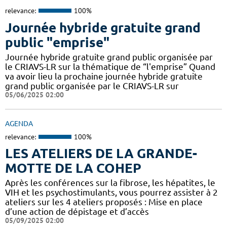
relevance:
100%
Journée hybride gratuite grand
public "emprise"
Journée hybride gratuite grand public organisée par
le CRIAVS-LR sur la thématique de “l'emprise” Quand
va avoir lieu la prochaine journée hybride gratuite
grand public organisée par le CRIAVS-LR sur
05/06/2025 02:00
AGENDA
relevance:
100%
LES ATELIERS DE LA GRANDE-
MOTTE DE LA COHEP
Après les conférences sur la fibrose, les hépatites, le
VIH et les psychostimulants, vous pourrez assister à 2
ateliers sur les 4 ateliers proposés : Mise en place
d’une action de dépistage et d’accès
05/09/2025 02:00