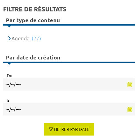
FILTRE DE RÉSULTATS
Par type de contenu
Agenda
(27)
Par date de création
Du
à
FILTRER PAR DATE