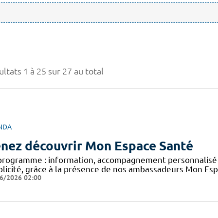
ltats 1 à 25 sur 27 au total
NDA
nez découvrir Mon Espace Santé
programme : information, accompagnement personnalisé e
plicité, grâce à la présence de nos ambassadeurs Mon Espa
6/2026 02:00