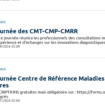
NDA
urnée des CMT-CMP-CMRR
te journée réunira les professionnels des consultations 
xpérience et d'échanges sur les innovations diagnostiques
9/2026 02:00
NDA
urnée Centre de Référence Maladie
res
CRIPTIONS gratuites mais obligatoire sur : https://form
grès
7/2026 02:00