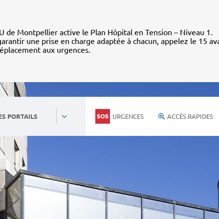
 de Montpellier active le Plan Hôpital en Tension – Niveau 1.
arantir une prise en charge adaptée à chacun, appelez le 15 av
déplacement aux urgences.
URGENCES
ACCÈS RAPIDES
ES PORTAILS