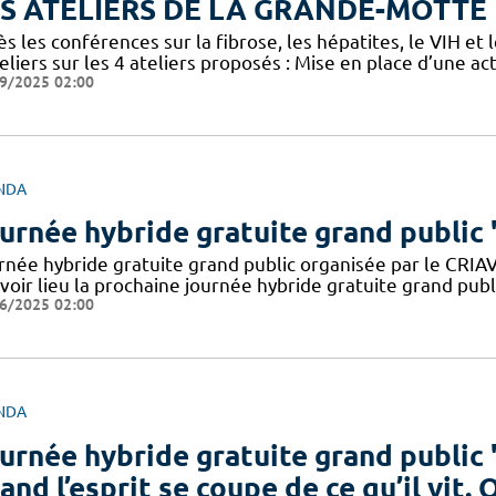
S ATELIERS DE LA GRANDE-MOTTE
s les conférences sur la fibrose, les hépatites, le VIH et
eliers sur les 4 ateliers proposés : Mise en place d’une ac
9/2025 02:00
NDA
urnée hybride gratuite grand public
rnée hybride gratuite grand public organisée par le CRIA
voir lieu la prochaine journée hybride gratuite grand pub
6/2025 02:00
NDA
urnée hybride gratuite grand public 
and l’esprit se coupe de ce qu’il vit.