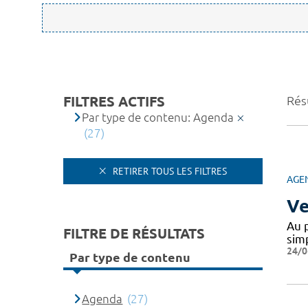
FILTRES ACTIFS
Résu
Par type de contenu: Agenda
(27)
RETIRER TOUS LES FILTRES
AGE
Ve
Au 
FILTRE DE RÉSULTATS
sim
24/0
Par type de contenu
Agenda
(27)