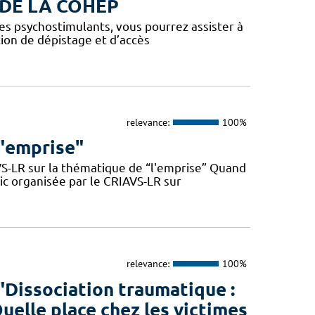
 DE LA COHEP
 les psychostimulants, vous pourrez assister à
tion de dépistage et d’accès
relevance:
100%
 "emprise"
VS-LR sur la thématique de “l'emprise” Quand
lic organisée par le CRIAVS-LR sur
relevance:
100%
"Dissociation traumatique :
 Quelle place chez les victimes