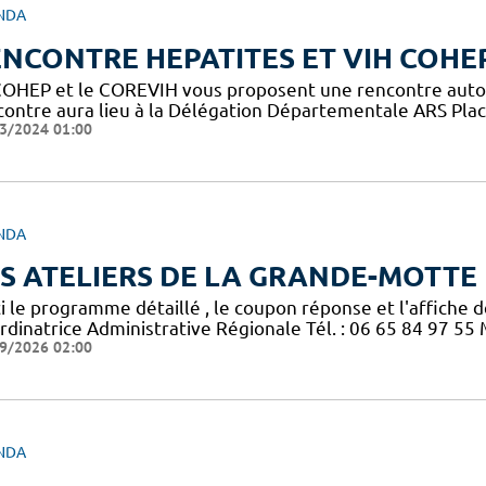
NDA
NCONTRE HEPATITES ET VIH COHE
COHEP et le COREVIH vous proposent une rencontre autour 
contre aura lieu à la Délégation Départementale ARS Place
3/2024 01:00
NDA
S ATELIERS DE LA GRANDE-MOTTE 
ci le programme détaillé , le coupon réponse et l'affiche 
rdinatrice Administrative Régionale Tél. : 06 65 84 97 55
9/2026 02:00
NDA