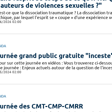
 auteurs de violences sexuelles ?"
est-ce que la dissociation traumatique ? La dissociation 
chique, par lequel l’esprit se « coupe » d’une expérience
6/2026 02:00
NDA
urnée grand public gratuite "inceste
our sur cette journée en vidéos : Vous trouverez ci-desso
e journée : Enjeux actuels autour de la question de l'inc
5/2024 02:00
NDA
urnée des CMT-CMP-CMRR