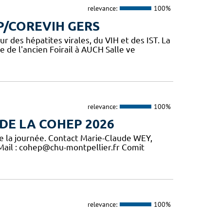
relevance:
100%
P/COREVIH GERS
des hépatites virales, du VIH et des IST. La
 de l'ancien Foirail à AUCH Salle ve
relevance:
100%
DE LA COHEP 2026
de la journée. Contact Marie-Claude WEY,
 Mail : cohep@chu-montpellier.fr Comit
relevance:
100%