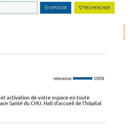
EFFACER
RECHERCHER
relevance:
100%
t activation de votre espace en toute
ce Santé du CHU. Hall d'accueil de l'hôpital