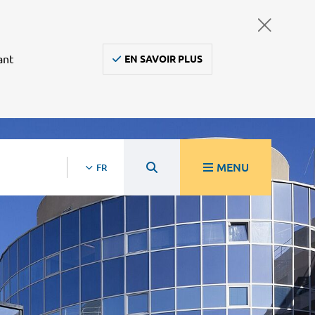
ant
EN SAVOIR PLUS
MENU
FR