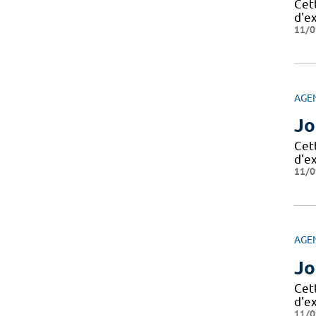
Cet
d'e
11/0
AGE
Jo
Cet
d'e
11/0
AGE
Jo
Cet
d'e
11/0