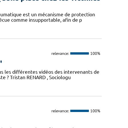
traumatique est un mécanisme de protection
 vécue comme insupportable, afin de p
relevance:
100%
"
us les différentes vidéos des intervenants de
este ? Tristan RENARD , Sociologu
relevance:
100%