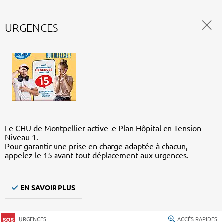
URGENCES
Le CHU de Montpellier active le Plan Hôpital en Tension –
Niveau 1.
Pour garantir une prise en charge adaptée à chacun,
appelez le 15 avant tout déplacement aux urgences.
EN SAVOIR PLUS
URGENCES
ACCÈS RAPIDES