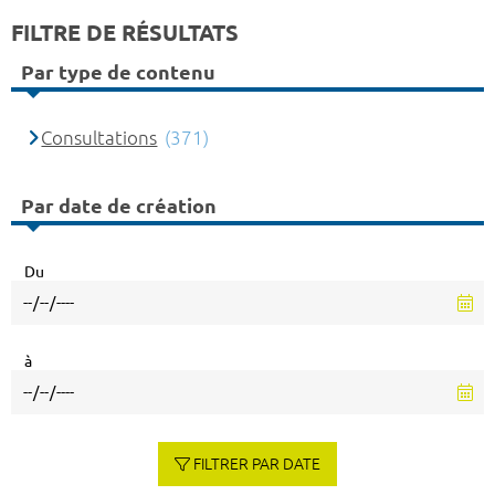
FILTRE DE RÉSULTATS
Par type de contenu
Consultations
(371)
Par date de création
Du
à
FILTRER PAR DATE