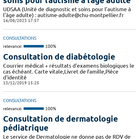
soins pour l’autisme à l’âge adulte
UDSAA (Unité de diagnostic et soins pour l’autisme à
l’âge adulte) : autisme-adulte@chu-montpellier.fr
16/08/2023 17:57
CONSULTATIONS
relevance:
100%
Consultation de diabétologie
Courrier médical + résultats d'examens biologiques le
cas échéant. Carte vitale,Livret de famille,Pièce
d'identité
13/12/2019 15:25
CONSULTATIONS
relevance:
100%
Consultation de dermatologie
pédiatrique
Le service de Dermatologie ne donne pas de RDV de