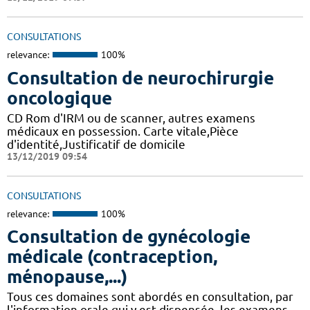
CONSULTATIONS
relevance:
100%
Consultation de neurochirurgie
oncologique
CD Rom d'IRM ou de scanner, autres examens
médicaux en possession. Carte vitale,Pièce
d'identité,Justificatif de domicile
13/12/2019 09:54
CONSULTATIONS
relevance:
100%
Consultation de gynécologie
médicale (contraception,
ménopause,...)
Tous ces domaines sont abordés en consultation, par
l'information orale qui y est dispensée, les examens