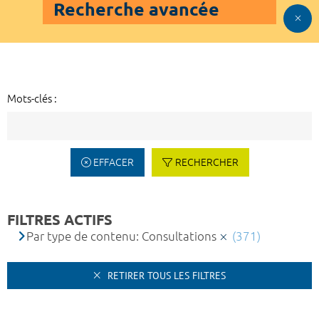
Recherche avancée
Mots-clés :
EFFACER
RECHERCHER
FILTRES ACTIFS
Par type de contenu: Consultations
(371)
RETIRER TOUS LES FILTRES