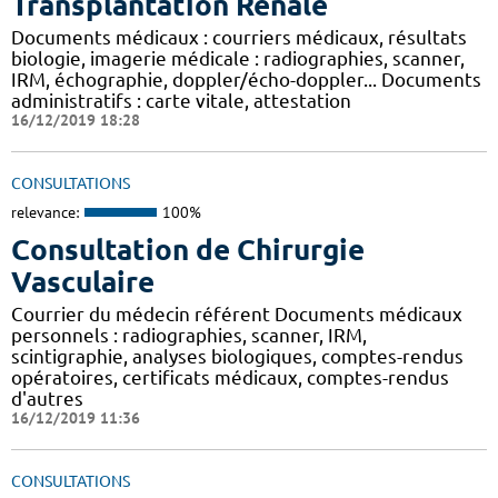
Transplantation Rénale
Documents médicaux : courriers médicaux, résultats
biologie, imagerie médicale : radiographies, scanner,
IRM, échographie, doppler/écho-doppler... Documents
administratifs : carte vitale, attestation
16/12/2019 18:28
CONSULTATIONS
relevance:
100%
Consultation de Chirurgie
Vasculaire
Courrier du médecin référent Documents médicaux
personnels : radiographies, scanner, IRM,
scintigraphie, analyses biologiques, comptes-rendus
opératoires, certificats médicaux, comptes-rendus
d'autres
16/12/2019 11:36
CONSULTATIONS