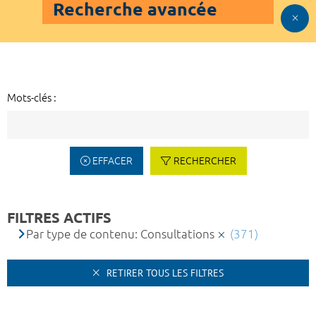
Recherche avancée
Mots-clés :
EFFACER
RECHERCHER
FILTRES ACTIFS
Par type de contenu: Consultations
(371)
RETIRER TOUS LES FILTRES