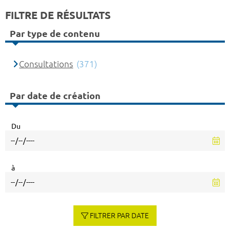
FILTRE DE RÉSULTATS
Par type de contenu
Consultations
(371)
Par date de création
Du
à
FILTRER PAR DATE