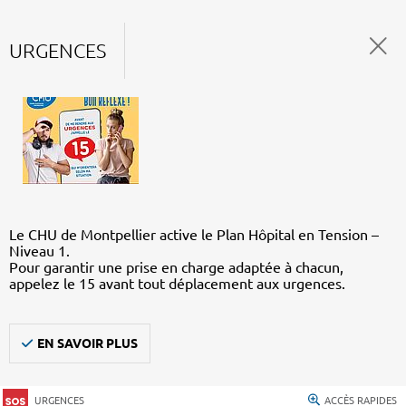
URGENCES
Le CHU de Montpellier active le Plan Hôpital en Tension –
Niveau 1.
Pour garantir une prise en charge adaptée à chacun,
appelez le 15 avant tout déplacement aux urgences.
EN SAVOIR PLUS
URGENCES
ACCÈS RAPIDES