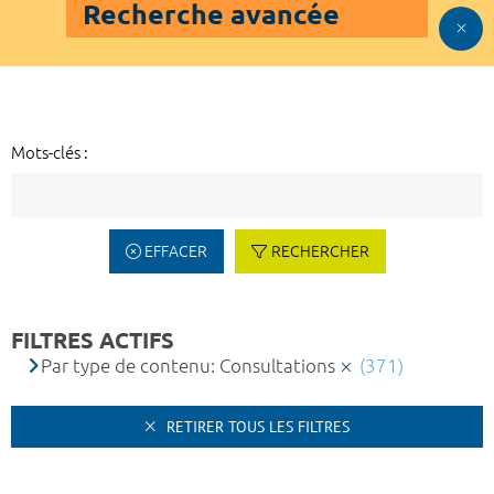
Recherche avancée
Mots-clés :
EFFACER
RECHERCHER
FILTRES ACTIFS
Par type de contenu: Consultations
(371)
RETIRER TOUS LES FILTRES