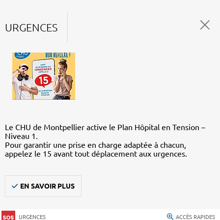
URGENCES
Le CHU de Montpellier active le Plan Hôpital en Tension –
Niveau 1.
Pour garantir une prise en charge adaptée à chacun,
appelez le 15 avant tout déplacement aux urgences.
EN SAVOIR PLUS
URGENCES
ACCÈS RAPIDES