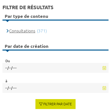
FILTRE DE RÉSULTATS
Par type de contenu
Consultations
(371)
Par date de création
Du
à
FILTRER PAR DATE