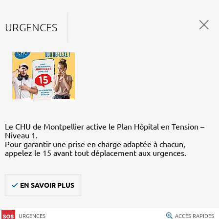
URGENCES
Le CHU de Montpellier active le Plan Hôpital en Tension –
Niveau 1.
Pour garantir une prise en charge adaptée à chacun,
appelez le 15 avant tout déplacement aux urgences.
EN SAVOIR PLUS
URGENCES
ACCÈS RAPIDES