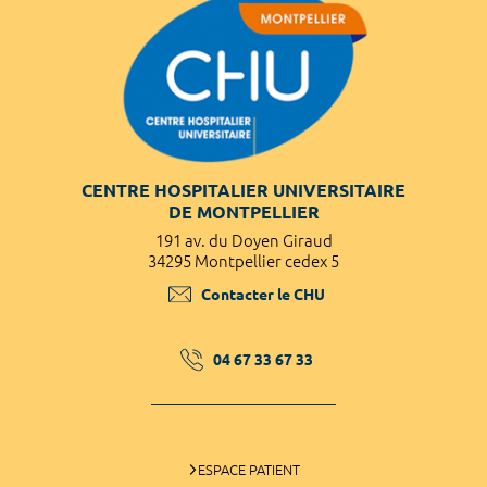
CENTRE HOSPITALIER UNIVERSITAIRE
DE MONTPELLIER
191 av. du Doyen Giraud
34295 Montpellier cedex 5
Contacter le CHU
04 67 33 67 33
ESPACE PATIENT