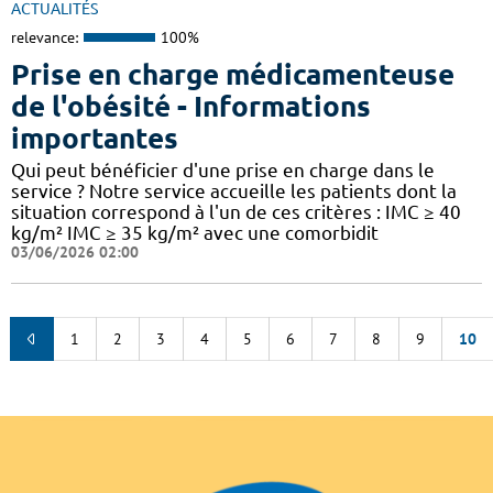
ACTUALITÉS
relevance:
100%
Prise en charge médicamenteuse
de l'obésité - Informations
importantes
Qui peut bénéficier d'une prise en charge dans le
service ? Notre service accueille les patients dont la
situation correspond à l'un de ces critères : IMC ≥ 40
kg/m² IMC ≥ 35 kg/m² avec une comorbidit
03/06/2026 02:00
1
2
3
4
5
6
7
8
9
10