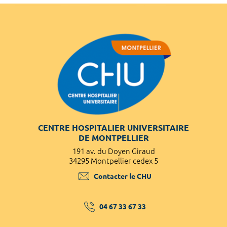
CENTRE HOSPITALIER UNIVERSITAIRE
DE MONTPELLIER
191 av. du Doyen Giraud
34295 Montpellier cedex 5
Contacter le CHU
04 67 33 67 33