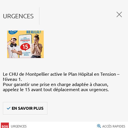
URGENCES
Le CHU de Montpellier active le Plan Hôpital en Tension –
Niveau 1.
Pour garantir une prise en charge adaptée à chacun,
appelez le 15 avant tout déplacement aux urgences.
EN SAVOIR PLUS
URGENCES
ACCÈS RAPIDES