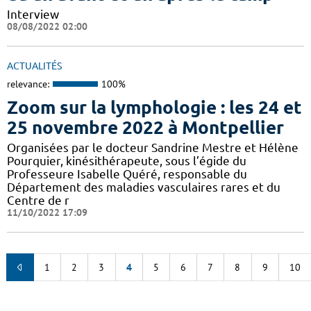
Interview
08/08/2022 02:00
ACTUALITÉS
relevance:
100%
Zoom sur la lymphologie : les 24 et
25 novembre 2022 à Montpellier
Organisées par le docteur Sandrine Mestre et Hélène
Pourquier, kinésithérapeute, sous l’égide du
Professeure Isabelle Quéré, responsable du
Département des maladies vasculaires rares et du
Centre de r
11/10/2022 17:09
1
2
3
4
5
6
7
8
9
10