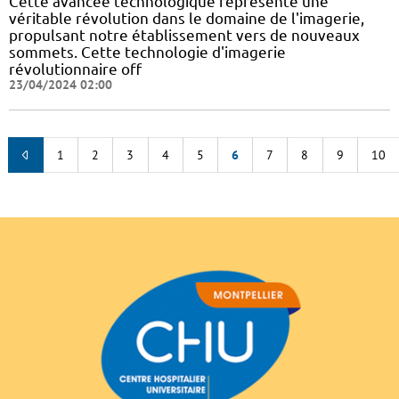
Cette avancée technologique représente une
véritable révolution dans le domaine de l'imagerie,
propulsant notre établissement vers de nouveaux
sommets. Cette technologie d'imagerie
révolutionnaire off
23/04/2024 02:00
1
2
3
4
5
6
7
8
9
10