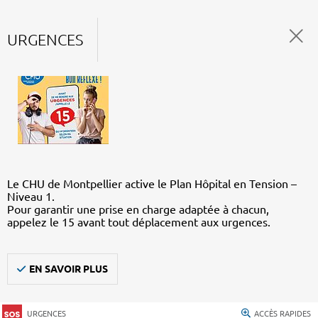
URGENCES
Le CHU de Montpellier active le Plan Hôpital en Tension –
Niveau 1.
Pour garantir une prise en charge adaptée à chacun,
appelez le 15 avant tout déplacement aux urgences.
EN SAVOIR PLUS
URGENCES
ACCÈS RAPIDES