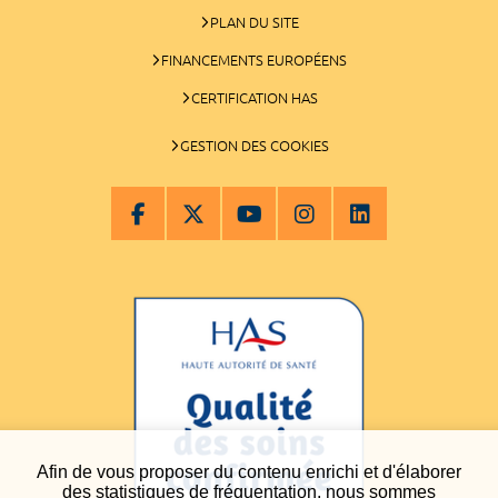
PLAN DU SITE
FINANCEMENTS EUROPÉENS
CERTIFICATION HAS
GESTION DES COOKIES
Afin de vous proposer du contenu enrichi et d'élaborer
des statistiques de fréquentation, nous sommes