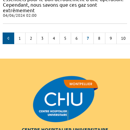
Cependant, nous savons que ces gaz sont
extrêmement
04/06/2024 02:00
1
2
3
4
5
6
7
8
9
10
CENTRE HOSPITALIER UNIVERSITAIRE