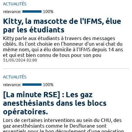
ACTUALITÉS
relevance:
100%
Kitty, la mascotte de l'IFMS, élue
par les étudiants
Kitty parle aux étudiants à travers des messages
ciblés. Ils l'ont choisie en l'honneur d'un vrai chat du
même nom, qui a élu domicile à l'IFMS depuis 14 ans
et qui est bien connu de tous pour son pou
31/05/2024 02:00
ACTUALITÉS
relevance:
100%
[La minute RSE] : Les gaz
anesthésiants dans les blocs
opératoires.
​​Lors de certaines interventions au sein du CHU, des
gaz anesthésiants comme le Desflurane sont
essentiels pour le bon déroulement d'une opération.