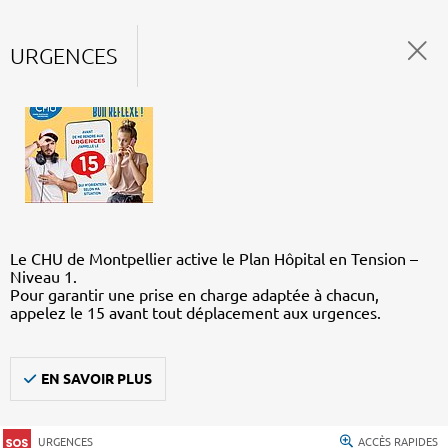
URGENCES
Le CHU de Montpellier active le Plan Hôpital en Tension –
Niveau 1.
Pour garantir une prise en charge adaptée à chacun,
appelez le 15 avant tout déplacement aux urgences.
EN SAVOIR PLUS
URGENCES
ACCÈS RAPIDES