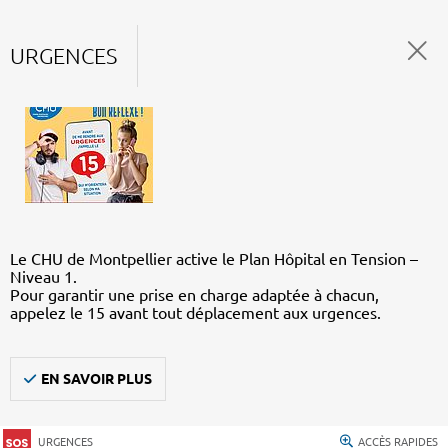
URGENCES
Le CHU de Montpellier active le Plan Hôpital en Tension –
Niveau 1.
Pour garantir une prise en charge adaptée à chacun,
appelez le 15 avant tout déplacement aux urgences.
EN SAVOIR PLUS
URGENCES
ACCÈS RAPIDES