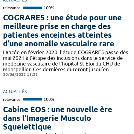
relevance:
100%
COGRARE5 : une étude pour une
meilleure prise en charge des
patientes enceintes atteintes
d’une anomalie vasculaire rare
Lancée en février 2020, l’étude COGRARE5 passe dès
mai 2021 à l’étape des inclusions dans le service de
médecine vasculaire de l’hôpital St-Eloi du CHU de
Montpellier. Ces dernières dureront jusqu’en
20/06/2022 15:23
ACTUALITÉS
relevance:
100%
Cabine EOS : une nouvelle ère
dans l'Imagerie Musculo
Squelettique