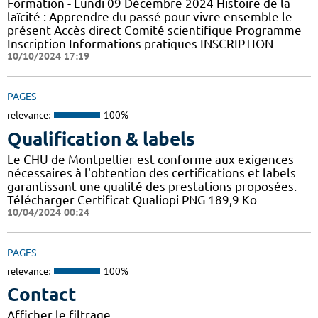
Formation - Lundi 09 Décembre 2024 Histoire de la
laïcité : Apprendre du passé pour vivre ensemble le
présent Accès direct Comité scientifique Programme
Inscription Informations pratiques ​INSCRIPTION
10/10/2024 17:19
PAGES
relevance:
100%
Qualification & labels
Le CHU de Montpellier est conforme aux exigences
nécessaires à l'obtention des certifications et labels
garantissant une qualité des prestations proposées.
Télécharger Certificat Qualiopi PNG 189,9 Ko
10/04/2024 00:24
PAGES
relevance:
100%
Contact
Afficher le filtrage