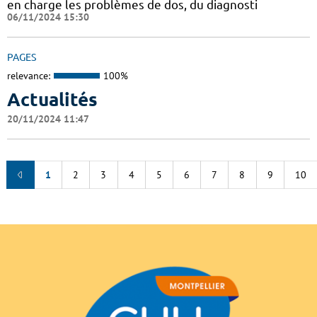
en charge les problèmes de dos, du diagnosti
06/11/2024 15:30
PAGES
relevance:
100%
Actualités
20/11/2024 11:47
1
2
3
4
5
6
7
8
9
10