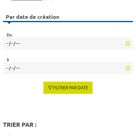
Par date de création
Du
à
FILTRER PAR DATE
TRIER PAR :