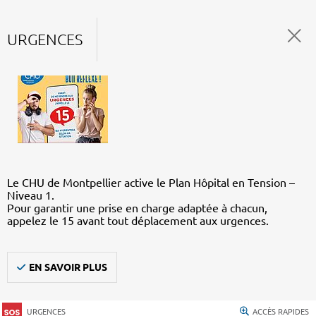
URGENCES
Le CHU de Montpellier active le Plan Hôpital en Tension –
Niveau 1.
Pour garantir une prise en charge adaptée à chacun,
appelez le 15 avant tout déplacement aux urgences.
EN SAVOIR PLUS
URGENCES
ACCÈS RAPIDES