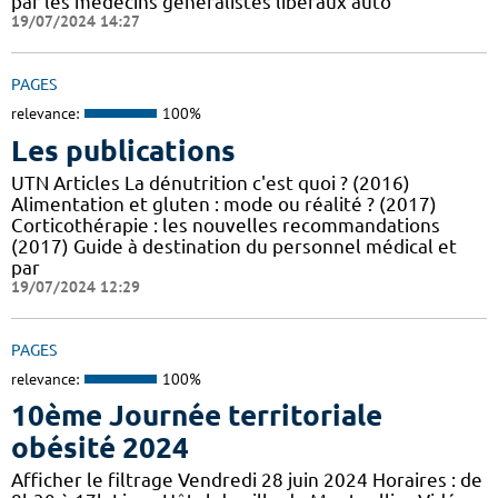
par les médecins généralistes libéraux auto
19/07/2024 14:27
PAGES
relevance:
100%
Les publications
UTN Articles La dénutrition c'est quoi ? (2016)
Alimentation et gluten : mode ou réalité ? (2017)
Corticothérapie : les nouvelles recommandations
(2017) Guide à destination du personnel médical et
par
19/07/2024 12:29
PAGES
relevance:
100%
10ème Journée territoriale
obésité 2024
Afficher le filtrage Vendredi 28 juin 2024 Horaires : de