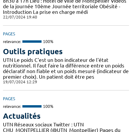
8h30 à 17h Lieu : Hôtel de ville de Montpellier Vidéos
de la journée 10ème Journée territoriale Obésité -
Introduction La prise en charge médi
22/07/2024 19:40
PAGES
relevance:
100%
Outils pratiques
UTN Le poids C'est un bon indicateur de l'état
nutritionnel. Il faut faire la différence entre un poids
déclaratif non fiable et un poids mesuré (indicateur de
premier choix). Un patient doit être pes
19/07/2024 12:29
PAGES
relevance:
100%
Actualités
UTN Réseaux sociaux Twitter : UTN
CHU_MONTPELLIER (@UTN_Montpellier) Pages du