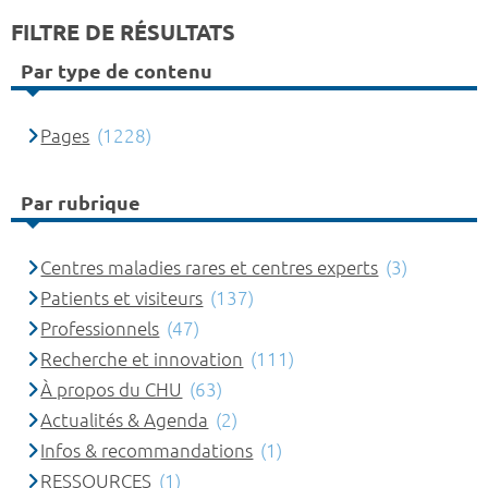
FILTRE DE RÉSULTATS
Par type de contenu
Pages
(1228)
Par rubrique
Centres maladies rares et centres experts
(3)
Patients et visiteurs
(137)
Professionnels
(47)
Recherche et innovation
(111)
À propos du CHU
(63)
Actualités & Agenda
(2)
Infos & recommandations
(1)
RESSOURCES
(1)