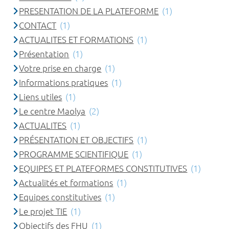
PRESENTATION DE LA PLATEFORME
(1)
CONTACT
(1)
ACTUALITES ET FORMATIONS
(1)
Présentation
(1)
Votre prise en charge
(1)
Informations pratiques
(1)
Liens utiles
(1)
Le centre Maolya
(2)
ACTUALITES
(1)
PRÉSENTATION ET OBJECTIFS
(1)
PROGRAMME SCIENTIFIQUE
(1)
EQUIPES ET PLATEFORMES CONSTITUTIVES
(1)
Actualités et formations
(1)
Equipes constitutives
(1)
Le projet TIE
(1)
Objectifs des FHU
(1)