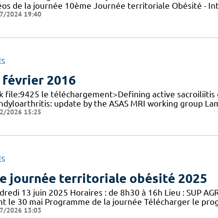
éos de la journée 10ème Journée territoriale Obésité - In
7/2024 19:40
ES
 février 2016
k file:9425 le téléchargement>Defining active sacroiliitis o
ndyloarthritis: update by the ASAS MRI working group La
2/2026 15:25
ES
e journée territoriale obésité 2025
redi 13 juin 2025 Horaires : de 8h30 à 16h Lieu : SUP AGRO
nt le 30 mai Programme de la journée Télécharger le pro
7/2026 13:03