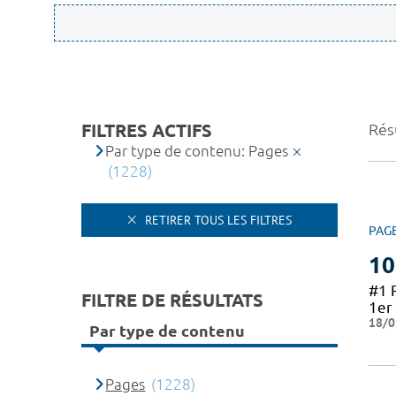
FILTRES ACTIFS
Résu
Par type de contenu: Pages
(1228)
RETIRER TOUS LES FILTRES
PAG
10
#1 
FILTRE DE RÉSULTATS
1er 
18/0
Par type de contenu
Pages
(1228)