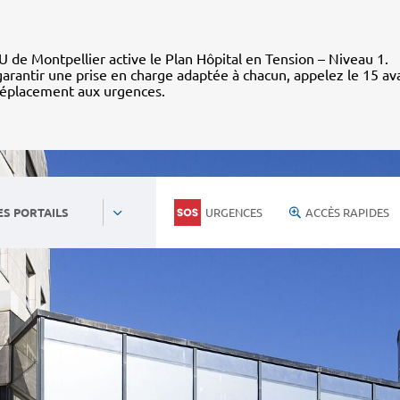
 de Montpellier active le Plan Hôpital en Tension – Niveau 1.
arantir une prise en charge adaptée à chacun, appelez le 15 av
déplacement aux urgences.
URGENCES
ACCÈS RAPIDES
ES PORTAILS