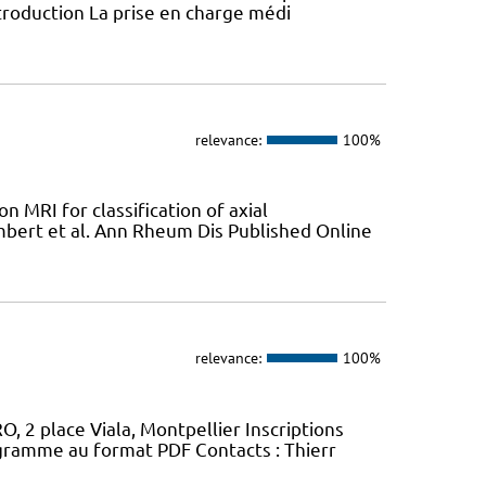
troduction La prise en charge médi
relevance:
100%
n MRI for classification of axial
mbert et al. Ann Rheum Dis Published Online
relevance:
100%
, 2 place Viala, Montpellier Inscriptions
gramme au format PDF Contacts : Thierr