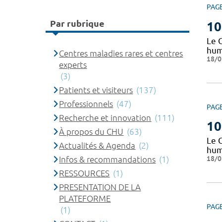
PAG
Par rubrique
10
Le 
huma
Centres maladies rares et centres
18/0
experts
(3)
Patients et visiteurs
(137)
Professionnels
(47)
PAG
Recherche et innovation
(111)
10
À propos du CHU
(63)
Le 
Actualités & Agenda
(2)
huma
18/0
Infos & recommandations
(1)
RESSOURCES
(1)
PRESENTATION DE LA
PLATEFORME
PAG
(1)