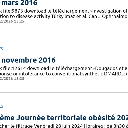
 mars 2016
nk file:9873 download le téléchargement>Investigation of t
tion to disease activity Türkyilmaz et al. Can J Ophthalmo
2/2026 15:25
ES
 novembre 2016
nk file:12614 download le téléchargement>Dougados et al. 
ponse or intolerance to conventional synthetic DMARDs:
2/2026 15:25
ES
ème Journée territoriale obésité 20
cher le filtrage Vendredi 28 juin 2024 Horaires : de 8h30 à