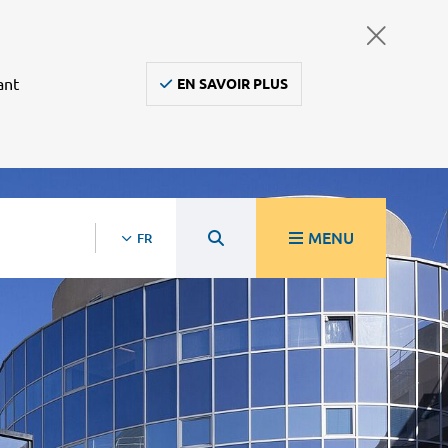
ant
EN SAVOIR PLUS
MENU
FR