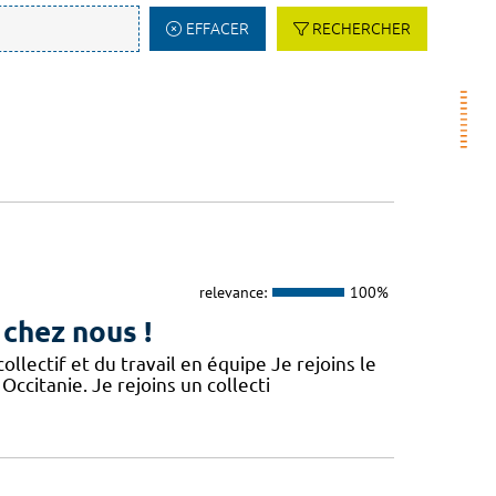
EFFACER
RECHERCHER
relevance:
100%
 chez nous !
lectif et du travail en équipe Je rejoins le
Occitanie. Je rejoins un collecti