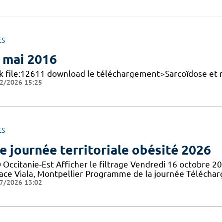
ES
 mai 2016
nk file:12611 download le téléchargement>Sarcoïdose et 
2/2026 15:25
ES
e journée territoriale obésité 2026
 Occitanie-Est Afficher le filtrage Vendredi 16 octobre 2
lace Viala, Montpellier Programme de la journée Téléch
7/2026 13:02