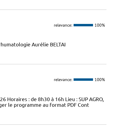
relevance:
100%
rhumatologie Aurélie BELTAI
relevance:
100%
026 Horaires : de 8h30 à 16h Lieu : SUP AGRO,
arger le programme au format PDF Cont