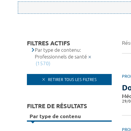
FILTRES ACTIFS
Résu
Par type de contenu:
Professionnels de santé
(1570)
PRO
RETIRER TOUS LES FILTRES
Do
Méd
29/0
FILTRE DE RÉSULTATS
Par type de contenu
PRO