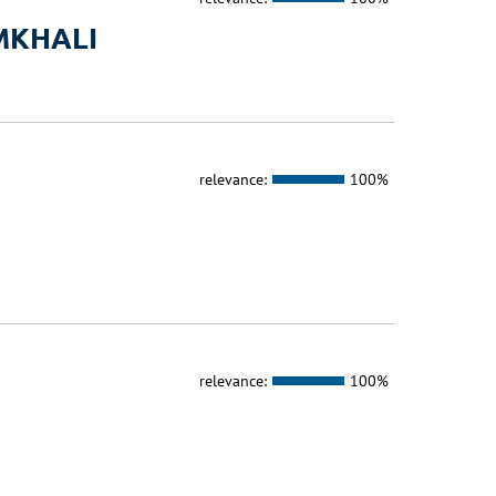
MKHALI
relevance:
100%
relevance:
100%