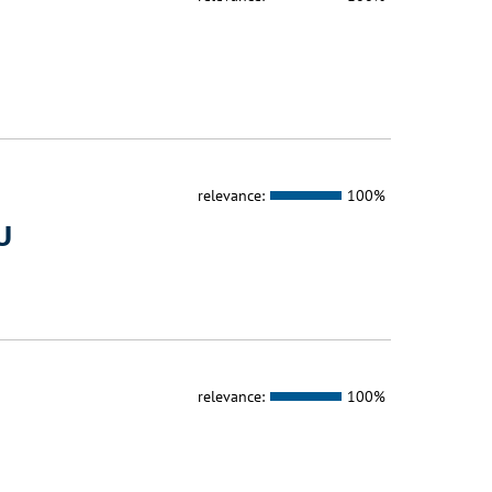
relevance:
100%
U
relevance:
100%