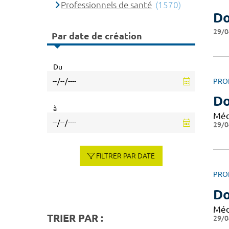
Professionnels de santé
(1570)
Do
29/0
Par date de création
Du
PRO
D
à
Méd
29/0
FILTRER PAR DATE
PRO
Do
Méd
TRIER PAR :
29/0