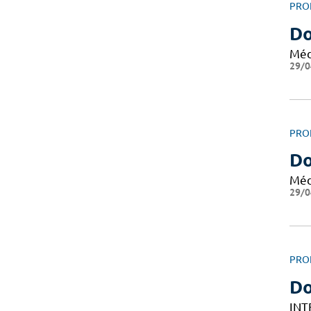
PRO
Do
Méd
29/0
PRO
Do
Méd
29/0
PRO
D
INT