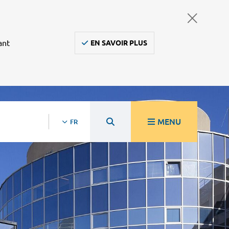
ant
EN SAVOIR PLUS
MENU
FR