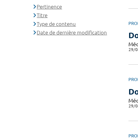
Pertinence
Titre
Type de contenu
PRO
Date de dernière modification
Do
Méd
29/0
PRO
Do
Méd
29/0
PRO