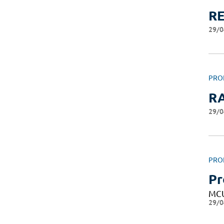
R
29/0
PRO
R
29/0
PRO
Pr
MC
29/0