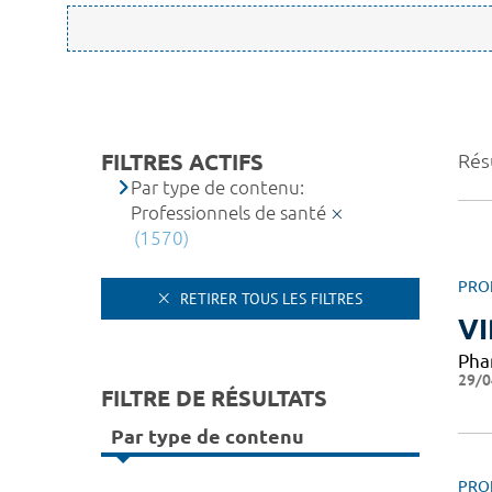
FILTRES ACTIFS
Résu
Par type de contenu:
Professionnels de santé
(1570)
PRO
RETIRER TOUS LES FILTRES
VI
Pha
29/0
FILTRE DE RÉSULTATS
Par type de contenu
PRO