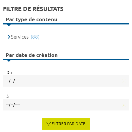
FILTRE DE RÉSULTATS
Par type de contenu
Services
(88)
Par date de création
Du
à
FILTRER PAR DATE