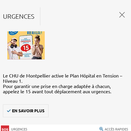
URGENCES
Le CHU de Montpellier active le Plan Hôpital en Tension –
Niveau 1.
Pour garantir une prise en charge adaptée à chacun,
appelez le 15 avant tout déplacement aux urgences.
EN SAVOIR PLUS
URGENCES
ACCÈS RAPIDES