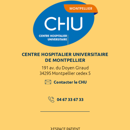
CENTRE HOSPITALIER UNIVERSITAIRE
DE MONTPELLIER
191 av. du Doyen Giraud
34295 Montpellier cedex 5
Contacter le CHU
04 67 33 67 33
ESPACE PATIENT