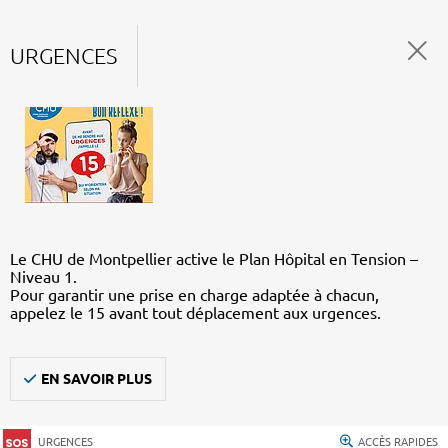
URGENCES
Le CHU de Montpellier active le Plan Hôpital en Tension –
Niveau 1.
Pour garantir une prise en charge adaptée à chacun,
appelez le 15 avant tout déplacement aux urgences.
EN SAVOIR PLUS
URGENCES
ACCÈS RAPIDES