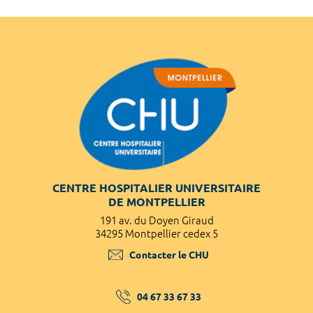
CENTRE HOSPITALIER UNIVERSITAIRE
DE MONTPELLIER
191 av. du Doyen Giraud
34295 Montpellier cedex 5
Contacter le CHU
04 67 33 67 33