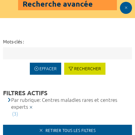
Recherche avancée
Mots-clés :
EFFACER
RECHERCHER
FILTRES ACTIFS
Par rubrique: Centres maladies rares et centres
experts
(3)
RETIRER TOUS LES FILTRES