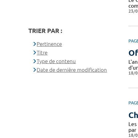
com
23/0
TRIER PAR :
PAG
Pertinence
Of
Titre
Type de contenu
L'a
d'u
Date de dernière modification
18/0
PAG
Ch
Les 
par 
18/0