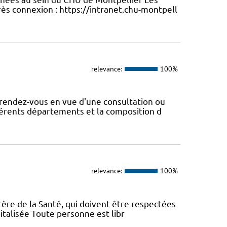
ès connexion : https://intranet.chu-montpell
relevance:
100%
rendez-vous en vue d'une consultation ou
fférents départements et la composition d
relevance:
100%
tère de la Santé, qui doivent être respectées
italisée Toute personne est libr