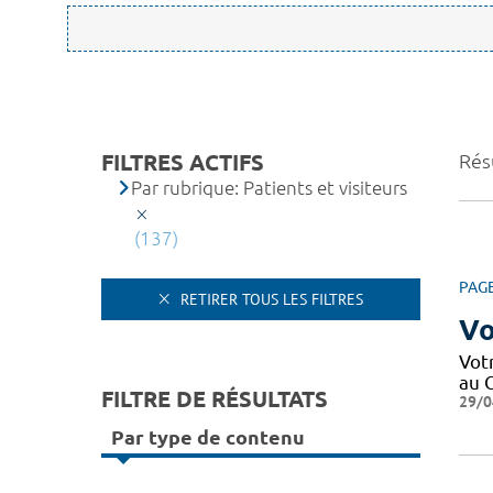
FILTRES ACTIFS
Résu
Par rubrique: Patients et visiteurs
(137)
PAG
RETIRER TOUS LES FILTRES
Vo
Votr
au C
FILTRE DE RÉSULTATS
29/0
Par type de contenu