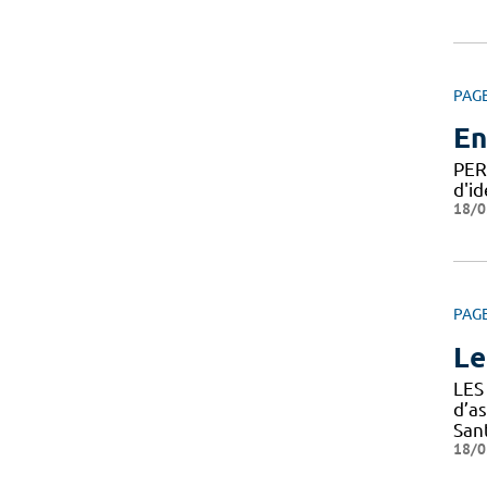
PAG
En
PER
d'id
18/0
PAG
Le
LES
d’a
Sant
18/0