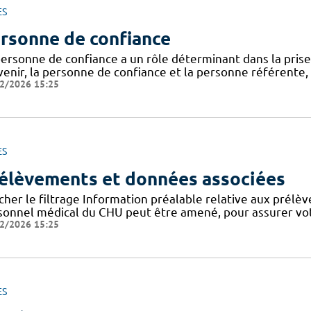
ES
rsonne de confiance
personne de confiance a un rôle déterminant dans la prise
venir, la personne de confiance et la personne référente,
2/2026 15:25
ES
élèvements et données associées
cher le filtrage Information préalable relative aux prélè
sonnel médical du CHU peut être amené, pour assurer votr
2/2026 15:25
ES