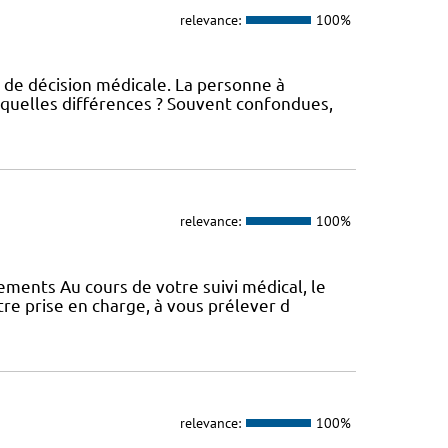
relevance:
100%
 de décision médicale. La personne à
 quelles différences ? Souvent confondues,
relevance:
100%
vements Au cours de votre suivi médical, le
e prise en charge, à vous prélever d
relevance:
100%