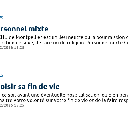
ES
rsonnel mixte
HU de Montpellier est un lieu neutre qui a pour mission d
tinction de sexe, de race ou de religion. Personnel mixte 
2/2026 15:25
ES
oisir sa fin de vie
ce soit avant une éventuelle hospitalisation, ou bien penda
aître votre volonté sur votre fin de vie et de la faire res
2/2026 15:25