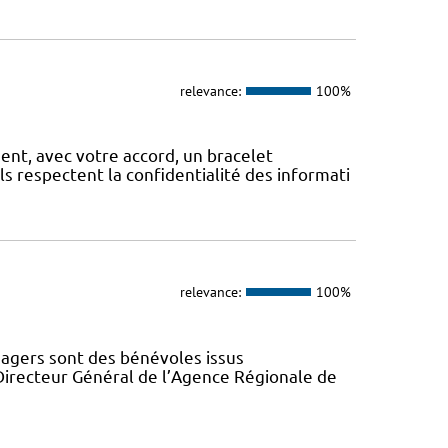
relevance:
100%
, avec votre accord, un bracelet
Ils respectent la confidentialité des informati
relevance:
100%
gers sont des bénévoles issus
Directeur Général de l’Agence Régionale de