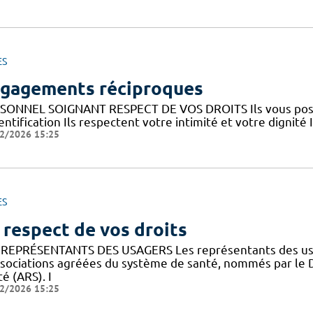
ES
gagements réciproques
SONNEL SOIGNANT RESPECT DE VOS DROITS Ils vous posent
entification Ils respectent votre intimité et votre dignité 
2/2026 15:25
ES
 respect de vos droits
 REPRÉSENTANTS DES USAGERS Les représentants des usa
ssociations agréées du système de santé, nommés par le 
é (ARS). I
2/2026 15:25