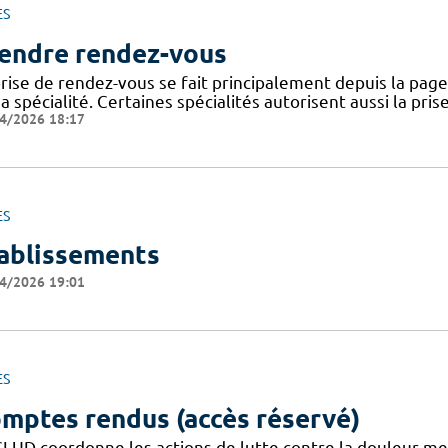
ES
endre rendez-vous
rise de rendez-vous se fait principalement depuis la page 
a spécialité. Certaines spécialités autorisent aussi la pri
4/2026 18:17
ES
ablissements
4/2026 19:01
ES
mptes rendus (accès réservé)
CLUD coordonne les actions de lutte contre la douleur m