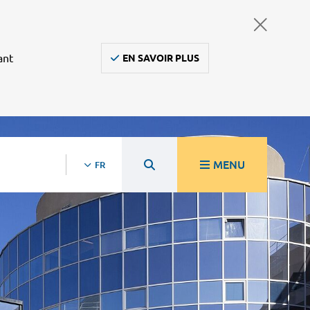
ant
EN SAVOIR PLUS
MENU
FR