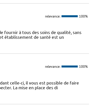
relevance:
100%
e fournir à tous des soins de qualité, sans
Cet établissement de santé est un
relevance:
100%
nt celle-ci, il vous est possible de faire
pecter. La mise en place des di