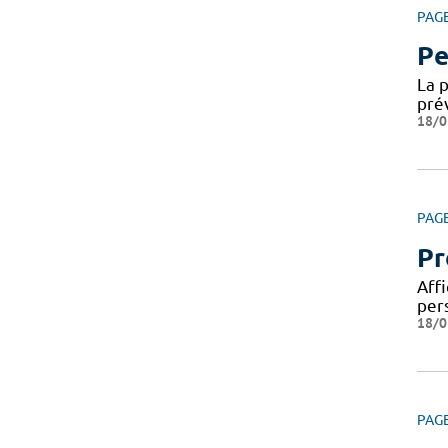
PAG
Pe
La 
pré
18/0
PAG
Pr
Affi
per
18/0
PAG