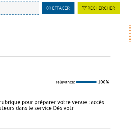
EFFACER
RECHERCHER
relevance:
100%
e rubrique pour préparer votre venue : accès
uteurs dans le service Dès votr