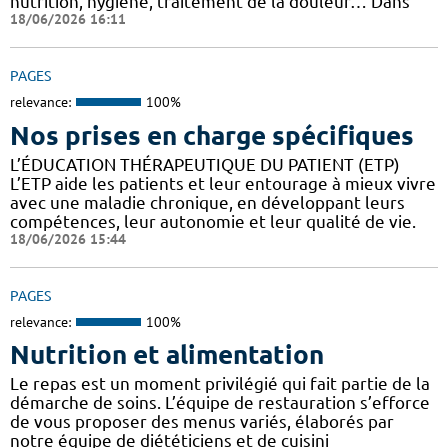
nutrition, hygiène, traitement de la douleur… Dans
18/06/2026 16:11
PAGES
relevance:
100%
Nos prises en charge spécifiques
L’ÉDUCATION THÉRAPEUTIQUE DU PATIENT (ETP)
L’ETP aide les patients et leur entourage à mieux vivre
avec une maladie chronique, en développant leurs
compétences, leur autonomie et leur qualité de vie.
18/06/2026 15:44
PAGES
relevance:
100%
Nutrition et alimentation
Le repas est un moment privilégié qui fait partie de la
démarche de soins. L’équipe de restauration s’efforce
de vous proposer des menus variés, élaborés par
notre équipe de diététiciens et de cuisini