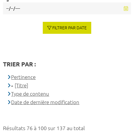
à
FILTRER PAR DATE
TRIER PAR :
Pertinence
[Titre]
Type de contenu
Date de dernière modification
Résultats 76 à 100 sur 137 au total