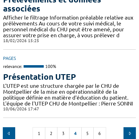
associées
Afficher le filtrage Information préalable relative aux
prélèvements Au cours de votre suivi médical, le
personnel médical du CHU peut être amené, pour
assurer votre prise en charge, à vous prélever d
18/02/2026 15:25
PAGES
relevance:
100%
Présentation UTEP
L’UTEP est une structure chargée par le CHU de
Montpellier de la mise en opérationnalité de la
politique définie en matière d'éducation du patient.
L'équipe de l'UTEP CHU de Montpellier : Pierre SONNI
10/06/2026 17:47
1
2
3
4
5
6