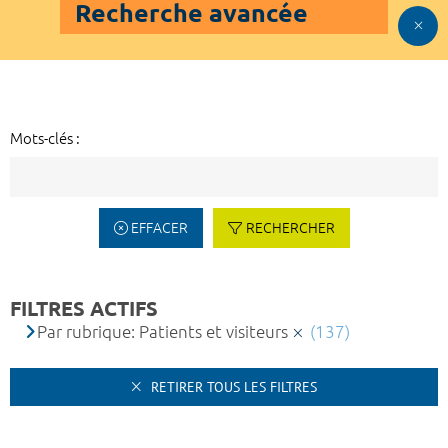
Recherche avancée
Mots-clés :
EFFACER
RECHERCHER
FILTRES ACTIFS
Par rubrique: Patients et visiteurs
(137)
RETIRER TOUS LES FILTRES