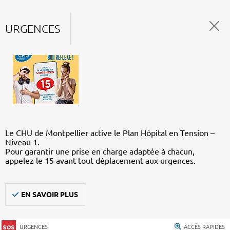
URGENCES
Le CHU de Montpellier active le Plan Hôpital en Tension –
Niveau 1.
Pour garantir une prise en charge adaptée à chacun,
appelez le 15 avant tout déplacement aux urgences.
EN SAVOIR PLUS
URGENCES
ACCÈS RAPIDES