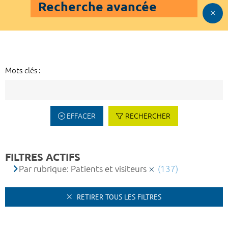
Recherche avancée
Mots-clés :
EFFACER
RECHERCHER
FILTRES ACTIFS
Par rubrique: Patients et visiteurs
(137)
RETIRER TOUS LES FILTRES