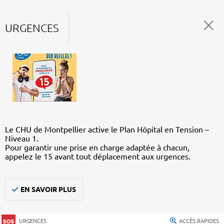
URGENCES
Le CHU de Montpellier active le Plan Hôpital en Tension –
Niveau 1.
Pour garantir une prise en charge adaptée à chacun,
appelez le 15 avant tout déplacement aux urgences.
EN SAVOIR PLUS
URGENCES
ACCÈS RAPIDES