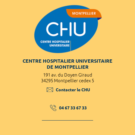
CENTRE HOSPITALIER UNIVERSITAIRE
DE MONTPELLIER
191 av. du Doyen Giraud
34295 Montpellier cedex 5
Contacter le CHU
04 67 33 67 33