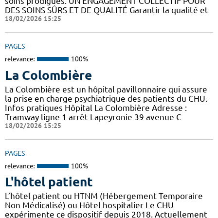
soins prodigués. UN ENGAGEMENT COLLECTIF POUR
DES SOINS SÛRS ET DE QUALITÉ Garantir la qualité et
18/02/2026 15:25
PAGES
relevance:
100%
La Colombière
La Colombière est un hôpital pavillonnaire qui assure
la prise en charge psychiatrique des patients du CHU.
Infos pratiques Hôpital La Colombière Adresse :
Tramway ligne 1 arrêt Lapeyronie 39 avenue C
18/02/2026 15:25
PAGES
relevance:
100%
L'hôtel patient
L’hôtel patient ​​ou HTNM (Hébergement Temporaire
Non Médicalisé)​​​​​​ ou Hôtel hospitalier Le CHU
expérimente ce dispositif depuis 2018. Actuellement