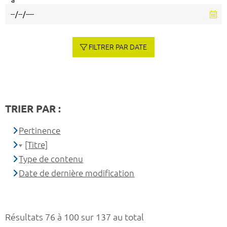
à
FILTRER PAR DATE
TRIER PAR :
Pertinence
[Titre]
Type de contenu
Date de dernière modification
Résultats 76 à 100 sur 137 au total