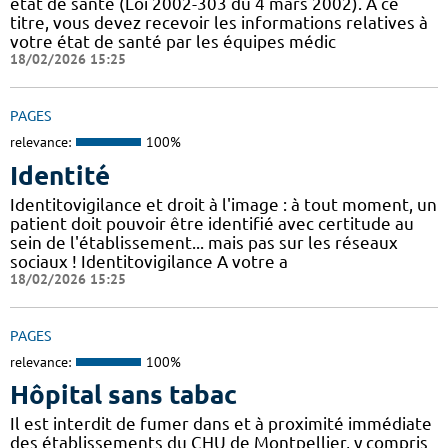
état de santé (Loi 2002-303 du 4 mars 2002). A ce
titre, vous devez recevoir les informations relatives à
votre état de santé par les équipes médic
18/02/2026 15:25
PAGES
relevance:
100%
Identité
Identitovigilance et droit à l'image : à tout moment, un
patient doit pouvoir être identifié avec certitude au
sein de l'établissement... mais pas sur les réseaux
sociaux ! Identitovigilance A votre a
18/02/2026 15:25
PAGES
relevance:
100%
Hôpital sans tabac
Il est interdit de fumer dans et à proximité immédiate
des établissements du CHU de Montpellier, y compris