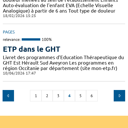
Auto-évaluation de l'enfant EVA (Echelle Visuelle
Analogique) à partir de 6 ans Tout type de douleur
18/02/2026 15:25
PAGES
relevance:
100%
ETP dans le GHT
Livret des programmes d'Education Thérapeutique du
GHT Est Hérault Sud Aveyron Les programmes en
région Occitanie par département (site mon-etp.fr)
10/06/2026 17:47
1
2
3
4
5
6