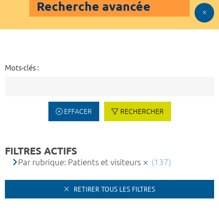
Recherche avancée
Mots-clés :
EFFACER
RECHERCHER
FILTRES ACTIFS
Par rubrique: Patients et visiteurs
(137)
RETIRER TOUS LES FILTRES