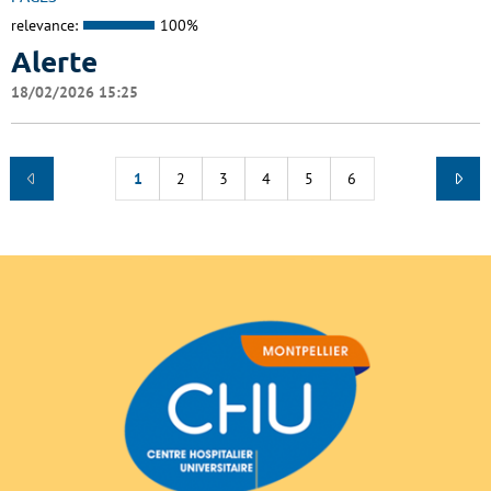
relevance:
100%
Alerte
18/02/2026 15:25
1
2
3
4
5
6