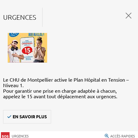
URGENCES
Le CHU de Montpellier active le Plan Hôpital en Tension –
Niveau 1.
Pour garantir une prise en charge adaptée à chacun,
appelez le 15 avant tout déplacement aux urgences.
EN SAVOIR PLUS
URGENCES
ACCÈS RAPIDES