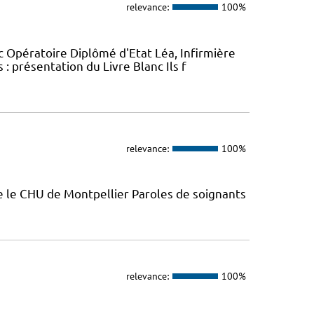
relevance:
100%
c Opératoire Diplômé d'Etat Léa, Infirmière
: présentation du Livre Blanc Ils f
relevance:
100%
e le CHU de Montpellier Paroles de soignants
relevance:
100%