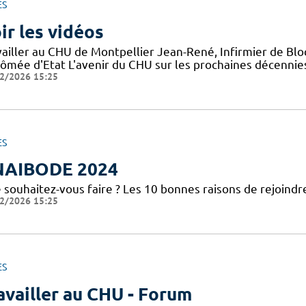
ES
ir les vidéos
vailler au CHU de Montpellier Jean-René, Infirmier de Blo
ômée d'Etat L'avenir du CHU sur les prochaines décennies 
2/2026 15:25
ES
NAIBODE 2024
 souhaitez-vous faire ? Les 10 bonnes raisons de rejoindr
2/2026 15:25
ES
availler au CHU - Forum