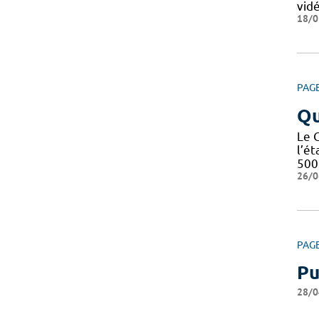
vid
18/0
PAG
Qu
Le 
l’é
500 
26/0
PAG
Pu
28/0