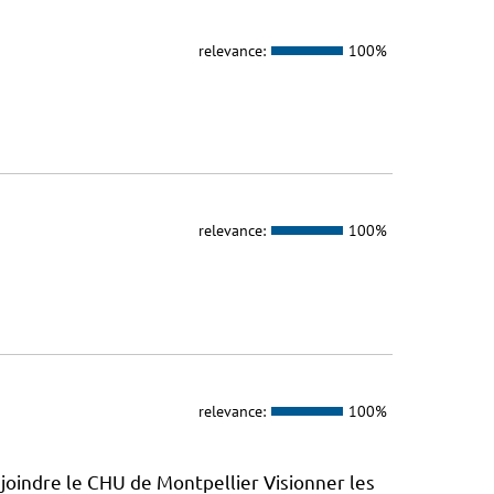
relevance:
100%
relevance:
100%
relevance:
100%
joindre le CHU de Montpellier Visionner les