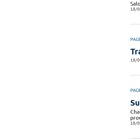
Sal
18/0
PAG
Tr
18/0
PAG
Su
Cha
pro
18/0