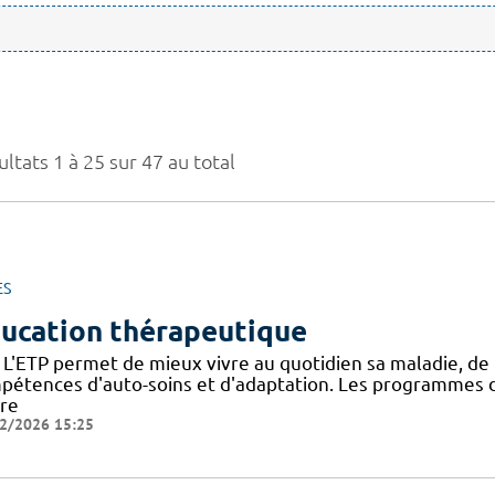
ltats 1 à 25 sur 47 au total
ES
ucation thérapeutique
 L'ETP permet de mieux vivre au quotidien sa maladie, de
pétences d'auto-soins et d'adaptation. Les programmes d
dre
2/2026 15:25