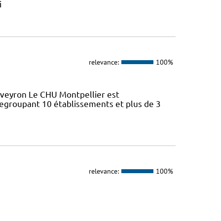
i
relevance:
100%
Aveyron Le CHU Montpellier est
regroupant 10 établissements et plus de 3
relevance:
100%