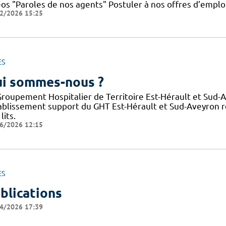
éos "Paroles de nos agents" Postuler à nos offres d’emplo
2/2026 15:25
ES
i sommes-nous ?
Groupement Hospitalier de Territoire Est-Hérault et Sud-
tablissement support du GHT Est-Hérault et Sud-Aveyron 
lits.
6/2026 12:15
ES
blications
4/2026 17:39