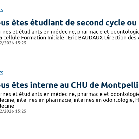
ES
us êtes étudiant de second cycle ou
ernes et étudiants en médecine, pharmacie et odontologi
a cellule Formation Initiale : Eric BAUDAUX Direction des
2/2026 15:25
ES
us êtes interne au CHU de Montpelli
ernes et étudiants en médecine, pharmacie et odontologi
ecine, internes en pharmacie, internes en odontologie, FFI
ecine
2/2026 15:25