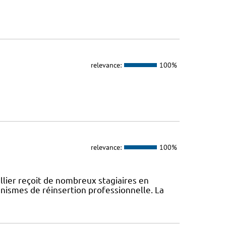
relevance:
100%
relevance:
100%
lier reçoit de nombreux stagiaires en
anismes de réinsertion professionnelle. La