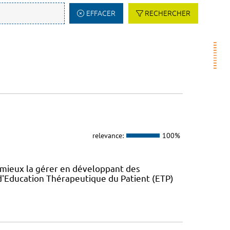
EFFACER
RECHERCHER
relevance:
100%
 mieux la gérer en développant des
'Education Thérapeutique du Patient (ETP)