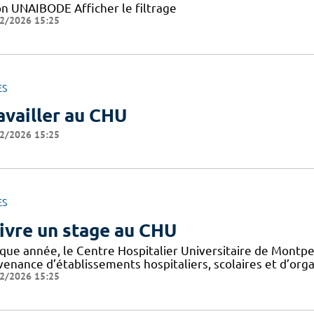
on UNAIBODE Afficher le filtrage
2/2026 15:25
ES
availler au CHU
2/2026 15:25
ES
ivre un stage au CHU
que année, le Centre Hospitalier Universitaire de Montpel
venance d’établissements hospitaliers, scolaires et d’org
2/2026 15:25