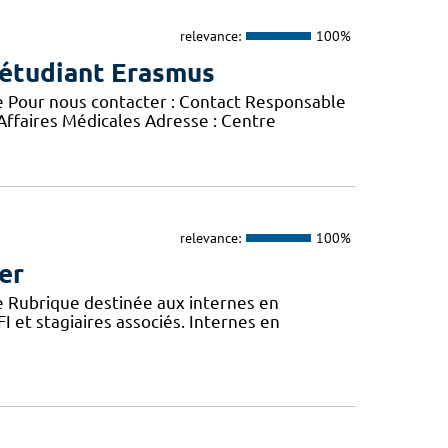
relevance:
100%
 étudiant Erasmus
e Pour nous contacter : Contact Responsable
 Affaires Médicales Adresse : Centre
relevance:
100%
er
e Rubrique destinée aux internes en
 et stagiaires associés. Internes en