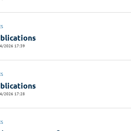
ES
blications
4/2026 17:39
ES
blications
4/2026 17:28
ES