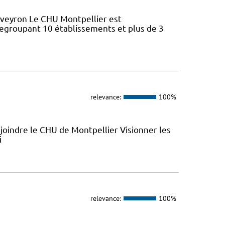
Aveyron Le CHU Montpellier est
regroupant 10 établissements et plus de 3
relevance:
100%
joindre le CHU de Montpellier Visionner les
i
relevance:
100%