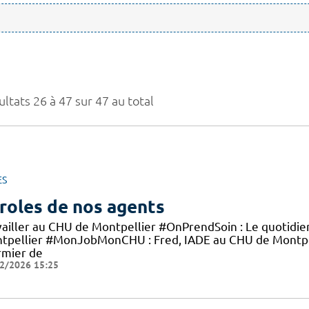
ltats 26 à 47 sur 47 au total
ES
roles de nos agents
vailler au CHU de Montpellier #OnPrendSoin : Le quotidi
tpellier #MonJobMonCHU : Fred, IADE au CHU de Montp
rmier de
2/2026 15:25