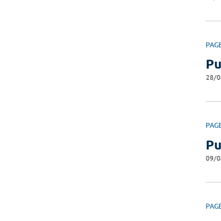
PAG
Pu
28/0
PAG
Pu
09/0
PAG