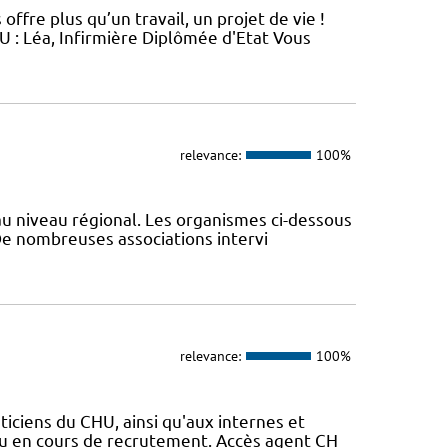
ffre plus qu’un travail, un projet de vie !
: Léa, Infirmière Diplômée d'Etat Vous
relevance:
100%
au niveau régional. Les organismes ci-dessous
De nombreuses associations intervi
relevance:
100%
iciens du CHU, ainsi qu'aux internes et
u en cours de recrutement. Accès agent CH