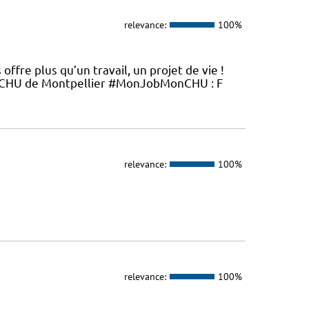
relevance:
100%
ffre plus qu’un travail, un projet de vie !
au CHU de Montpellier #MonJobMonCHU : F
relevance:
100%
relevance:
100%