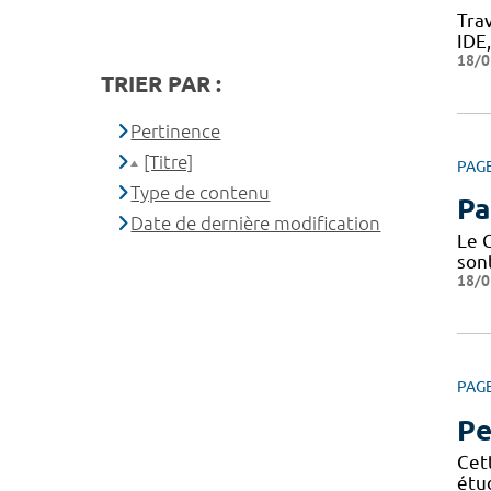
Trav
IDE
18/0
TRIER PAR :
Pertinence
[Titre]
PAG
Type de contenu
Pa
Date de dernière modification
Le 
son
18/0
PAG
Pe
Cet
étu