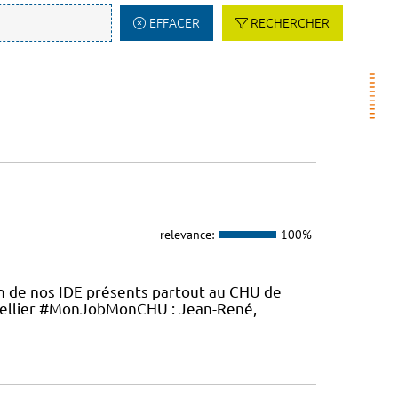
EFFACER
RECHERCHER
relevance:
100%
en de nos IDE présents partout au CHU de
ellier #MonJobMonCHU : Jean-René,