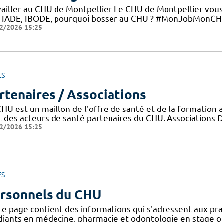
ailler au CHU de Montpellier Le CHU de Montpellier vous o
, IADE, IBODE, pourquoi bosser au CHU ? #MonJobMonCHU 
2/2026 15:25
ES
rtenaires / Associations
CHU est un maillon de l'offre de santé et de la formation 
t des acteurs de santé partenaires du CHU. Associations 
2/2026 15:25
ES
rsonnels du CHU
te page contient des informations qui s'adressent aux prat
diants en médecine, pharmacie et odontologie en stage o