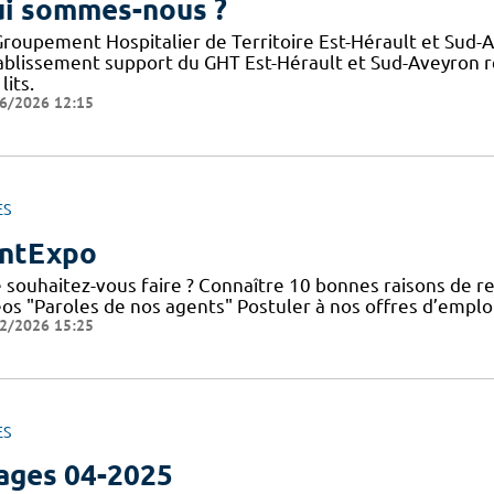
i sommes-nous ?
Groupement Hospitalier de Territoire Est-Hérault et Sud-
tablissement support du GHT Est-Hérault et Sud-Aveyron 
lits.
6/2026 12:15
ES
ntExpo
 souhaitez-vous faire ? Connaître 10 bonnes raisons de re
éos "Paroles de nos agents" Postuler à nos offres d’emplo
2/2026 15:25
ES
ages 04-2025