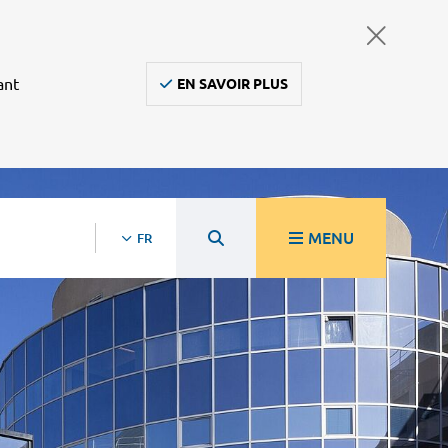
ant
EN SAVOIR PLUS
MENU
FR