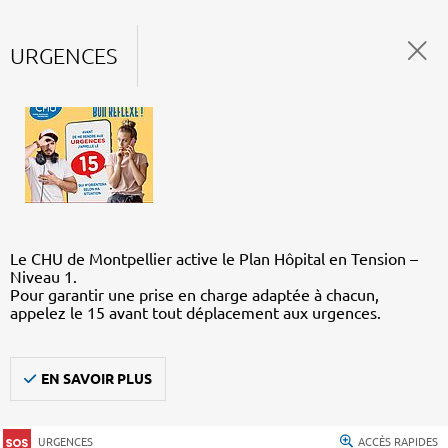
URGENCES
Le CHU de Montpellier active le Plan Hôpital en Tension –
Niveau 1.
Pour garantir une prise en charge adaptée à chacun,
appelez le 15 avant tout déplacement aux urgences.
EN SAVOIR PLUS
URGENCES
ACCÈS RAPIDES