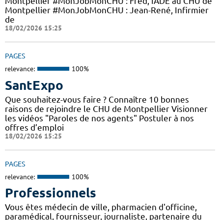
Montpellier #MonJobMonCHU : Fred, IADE au CHU de
Montpellier #MonJobMonCHU : Jean-René, Infirmier
de
18/02/2026 15:25
PAGES
relevance:
100%
SantExpo
Que souhaitez-vous faire ? Connaître 10 bonnes
raisons de rejoindre le CHU de Montpellier Visionner
les vidéos "Paroles de nos agents" Postuler à nos
offres d’emploi
18/02/2026 15:25
PAGES
relevance:
100%
Professionnels
Vous êtes médecin de ville, pharmacien d'officine,
paramédical, fournisseur, journaliste, partenaire du