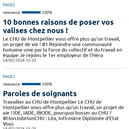
PAGES
relevance:
100%
10 bonnes raisons de poser vos
valises chez nous !
Le CHU de Montpellier vous offre plus qu’un travail,
un projet de vie ! #1 Rejoindre une communauté
humaine unie par la force du collectif et du travail en
équipe Je rejoins le 1er employeur de l’Héra
18/02/2026 15:25
PAGES
relevance:
100%
Paroles de soignants
Travailler au CHU de Montpellier Le CHU de
Montpellier vous offre plus qu’un travail, un projet de
vie ! IDE, IADE, IBODE, pourquoi bosser au CHU ?
#MonJobMonCHU : Léa, Infirmière Diplômée d'Etat
Vous
18/02/2026 15:25