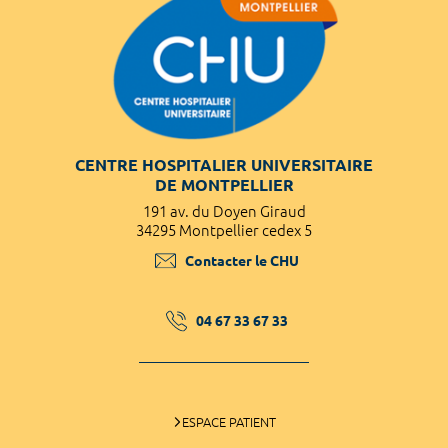
CENTRE HOSPITALIER UNIVERSITAIRE
DE MONTPELLIER
191 av. du Doyen Giraud
34295 Montpellier cedex 5
Contacter le CHU
04 67 33 67 33
ESPACE PATIENT