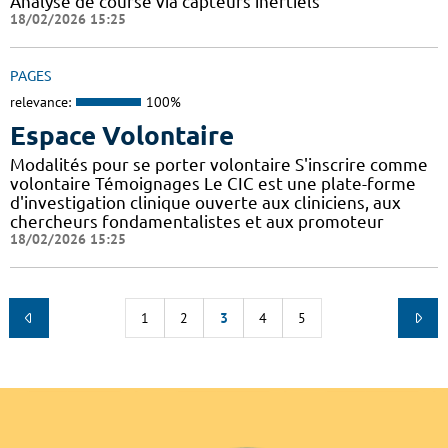
Analyse de course via capteurs inertiels
18/02/2026 15:25
PAGES
relevance:
100%
Espace Volontaire
Modalités pour se porter volontaire S'inscrire comme
volontaire Témoignages Le CIC est une plate-forme
d'investigation clinique ouverte aux cliniciens, aux
chercheurs fondamentalistes et aux promoteur
18/02/2026 15:25
1
2
3
4
5