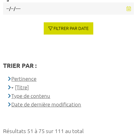
à
FILTRER PAR DATE
TRIER PAR :
Pertinence
[Titre]
Type de contenu
Date de dernière modification
Résultats 51 à 75 sur 111 au total