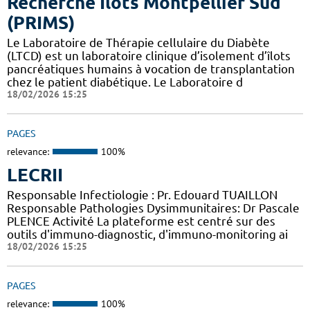
Recherche Ilots Montpellier Sud
(PRIMS)
Le Laboratoire de Thérapie cellulaire du Diabète
(LTCD) est un laboratoire clinique d’isolement d’îlots
pancréatiques humains à vocation de transplantation
chez le patient diabétique. Le Laboratoire d
18/02/2026 15:25
PAGES
relevance:
100%
LECRII
Responsable Infectiologie : Pr. Edouard TUAILLON
Responsable Pathologies Dysimmunitaires: Dr Pascale
PLENCE Activité La plateforme est centré sur des
outils d'immuno-diagnostic, d'immuno-monitoring ai
18/02/2026 15:25
PAGES
relevance:
100%