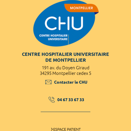
CENTRE HOSPITALIER UNIVERSITAIRE
DE MONTPELLIER
191 av. du Doyen Giraud
34295 Montpellier cedex 5
Contacter le CHU
04 67 33 67 33
ESPACE PATIENT