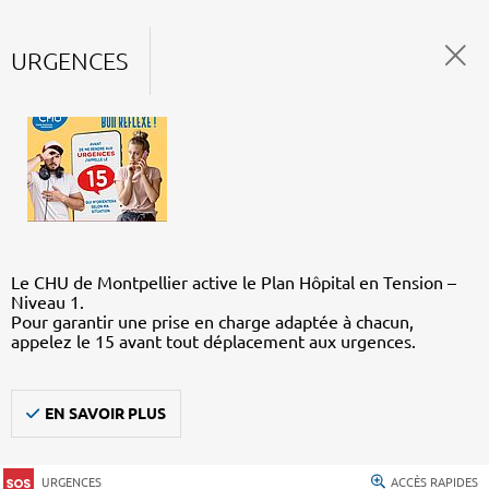
URGENCES
Le CHU de Montpellier active le Plan Hôpital en Tension –
Niveau 1.
Pour garantir une prise en charge adaptée à chacun,
appelez le 15 avant tout déplacement aux urgences.
EN SAVOIR PLUS
URGENCES
ACCÈS RAPIDES