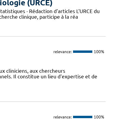
iologie (URCE)
atistiques - Rédaction d'articles L'URCE du
herche clinique, participe à la réa
relevance:
100%
ux cliniciens, aux chercheurs
els. Il constitue un lieu d'expertise et de
relevance:
100%