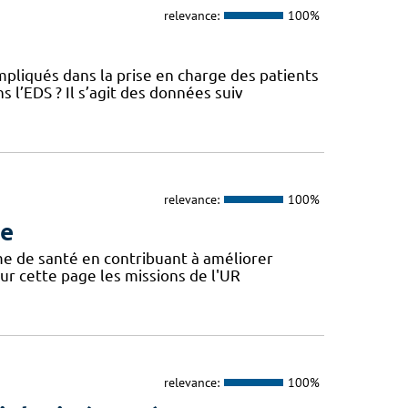
relevance:
100%
pliqués dans la prise en charge des patients
l’EDS ? Il s’agit des données suiv
relevance:
100%
ue
ème de santé en contribuant à améliorer
 sur cette page les missions de l'UR
relevance:
100%