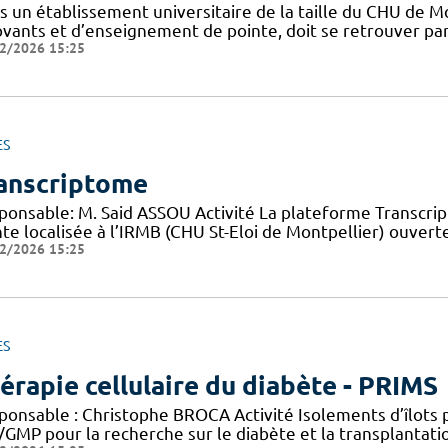
s un établissement universitaire de la taille du CHU de M
vants et d’enseignement de pointe, doit se retrouver part
2/2026 15:25
ES
anscriptome
ponsable: M. Said ASSOU Activité La plateforme Transcr
nte localisée à l’IRMB (CHU St-Eloi de Montpellier) ouver
2/2026 15:25
ES
érapie cellulaire du diabète - PRIMS
ponsable : Christophe BROCA Activité Isolements d’îlots
/GMP pour la recherche sur le diabète et la transplantati