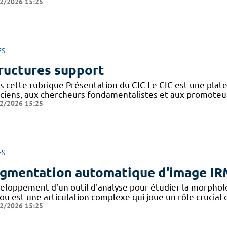
2/2026 15:25
ES
ructures support
s cette rubrique Présentation du CIC Le CIC est une plate
niciens, aux chercheurs fondamentalistes et aux promoteu
2/2026 15:25
ES
gmentation automatique d'image IR
eloppement d'un outil d'analyse pour étudier la morpholo
u est une articulation complexe qui joue un rôle crucial d
2/2026 15:25