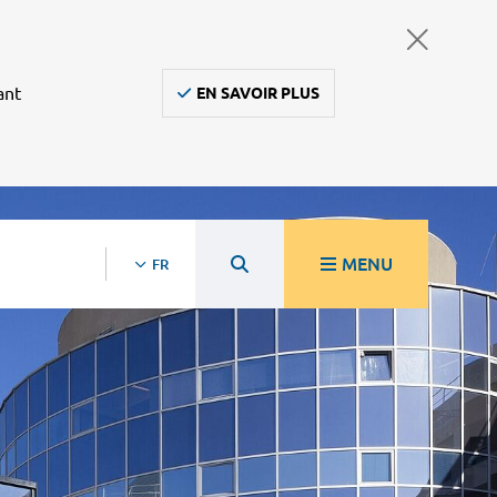
ant
EN SAVOIR PLUS
MENU
FR