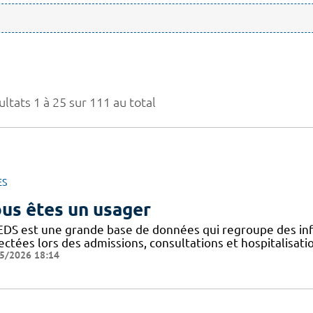
ltats 1 à 25 sur 111 au total
ES
us êtes un usager
EDS est une grande base de données qui regroupe des inf
ectées lors des admissions, consultations et hospitalisat
5/2026 18:14