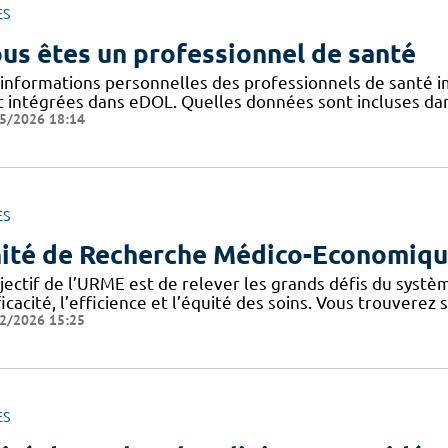
ES
us êtes un professionnel de santé
 informations personnelles des professionnels de santé im
t intégrées dans eDOL. Quelles données sont incluses dans 
5/2026 18:14
ES
ité de Recherche Médico-Economiq
bjectif de l’URME est de relever les grands défis du syst
ficacité, l’efficience et l’équité des soins. Vous trouverez
2/2026 15:25
ES