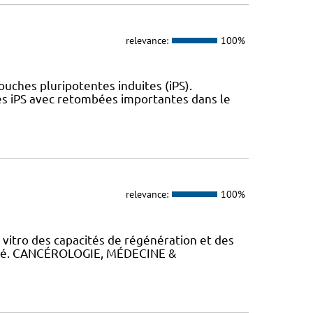
relevance:
100%
uches pluripotentes induites (iPS).
es iPS avec retombées importantes dans le
relevance:
100%
itro des capacités de régénération et des
alysé. CANCÉROLOGIE, MÉDECINE &