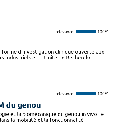
relevance:
100%
-forme d'investigation clinique ouverte aux
rs industriels et… Unité de Recherche
relevance:
100%
M du genou
gie et la biomécanique du genou in vivo Le
ans la mobilité et la fonctionnalité