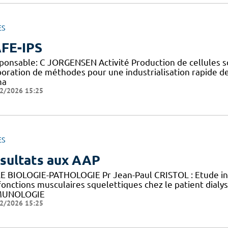
ES
FE-IPS
ponsable: C JORGENSEN Activité Production de cellules so
boration de méthodes pour une industrialisation rapide d
ma
2/2026 15:25
ES
sultats aux AAP
E BIOLOGIE-PATHOLOGIE Pr Jean-Paul CRISTOL : Etude in v
fonctions musculaires squelettiques chez le patient di
MUNOLOGIE
2/2026 15:25