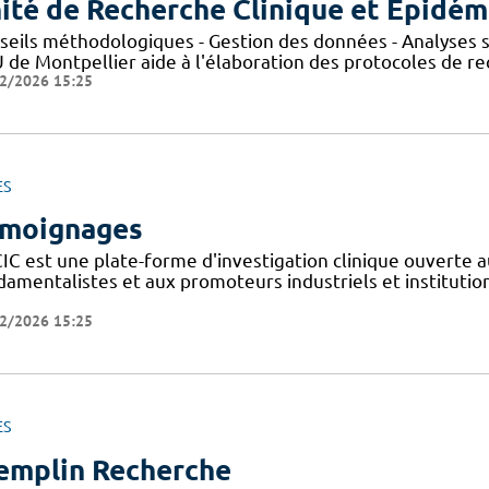
ité de Recherche Clinique et Epidém
seils méthodologiques - Gestion des données - Analyses st
de Montpellier aide à l'élaboration des protocoles de rec
2/2026 15:25
ES
moignages
IC est une plate-forme d'investigation clinique ouverte a
amentalistes et aux promoteurs industriels et institutionn
2/2026 15:25
ES
emplin Recherche