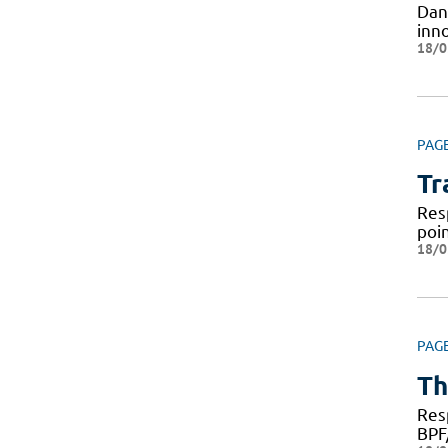
Dan
inno
18/0
PAG
Tr
Res
poi
18/0
PAG
Th
Res
BPF