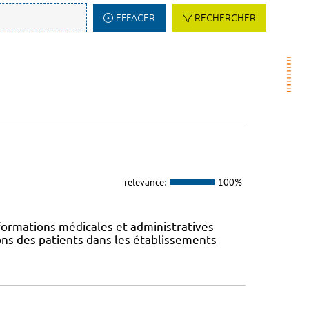
EFFACER
RECHERCHER
relevance:
100%
ormations médicales et administratives
ions des patients dans les établissements