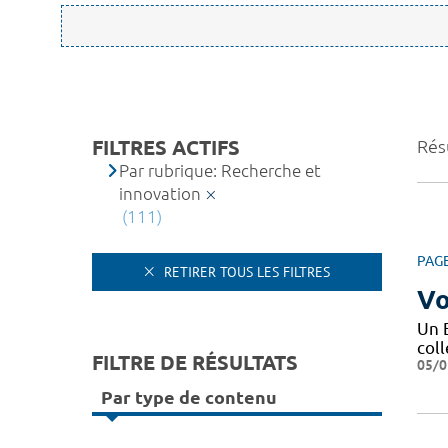
FILTRES ACTIFS
Résu
Par rubrique: Recherche et
innovation
(111)
PAG
RETIRER TOUS LES FILTRES
Vo
Un 
coll
FILTRE DE RÉSULTATS
05/0
Par type de contenu