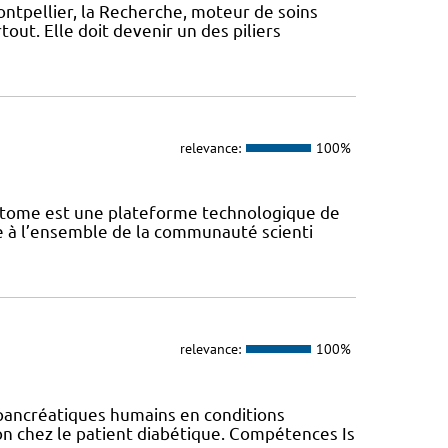
ontpellier, la Recherche, moteur de soins
out. Elle doit devenir un des piliers
relevance:
100%
iptome est une plateforme technologique de
te à l’ensemble de la communauté scienti
relevance:
100%
 pancréatiques humains en conditions
on chez le patient diabétique. Compétences Is