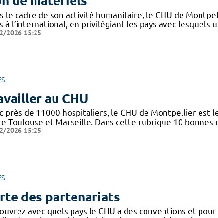
n de matériels
s le cadre de son activité humanitaire, le CHU de Montpel
 à l’international, en privilégiant les pays avec lesquels 
2/2026 15:25
ES
availler au CHU
c près de 11000 hospitaliers, le CHU de Montpellier est le
re Toulouse et Marseille. Dans cette rubrique 10 bonnes r
2/2026 15:25
ES
rte des partenariats
ouvrez avec quels pays le CHU a des conventions et pour q