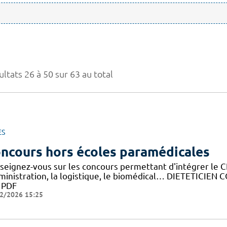
ltats 26 à 50 sur 63 au total
ES
ncours hors écoles paramédicales
seignez-vous sur les concours permettant d'intégrer le C
dministration, la logistique, le biomédical… DIETETICIE
y PDF
2/2026 15:25