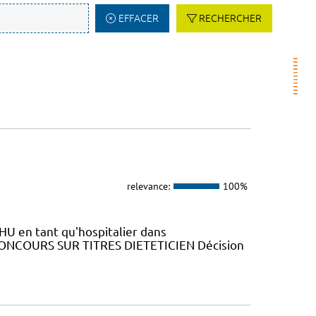
EFFACER
RECHERCHER
relevance:
100%
HU en tant qu'hospitalier dans
N CONCOURS SUR TITRES DIETETICIEN Décision