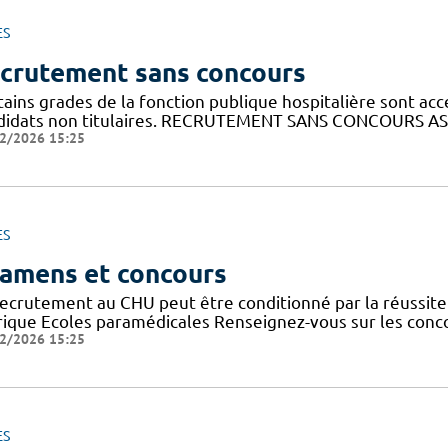
ES
crutement sans concours
ains grades de la fonction publique hospitalière sont acc
didats non titulaires. RECRUTEMENT SANS CONCOURS AS
2/2026 15:25
ES
amens et concours
recrutement au CHU peut être conditionné par la réussit
rique Ecoles paramédicales Renseignez-vous sur les conc
2/2026 15:25
ES