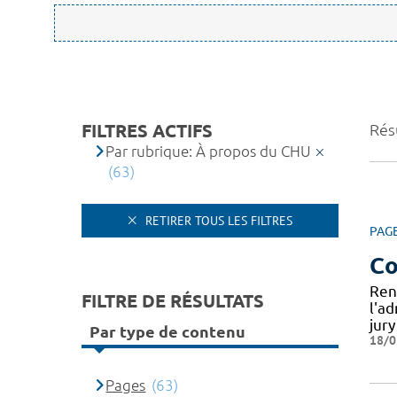
FILTRES ACTIFS
Résu
Par rubrique: À propos du CHU
(63)
RETIRER TOUS LES FILTRES
PAG
Co
Ren
FILTRE DE RÉSULTATS
l'a
jur
Par type de contenu
18/0
Pages
(63)