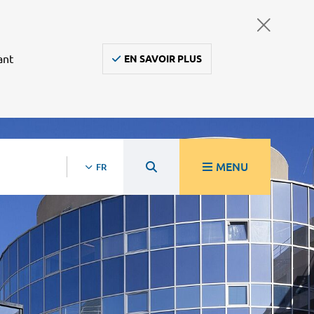
ant
EN SAVOIR PLUS
MENU
FR