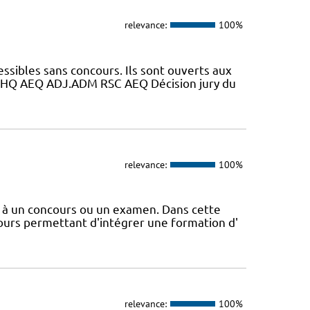
relevance:
100%
essibles sans concours. Ils sont ouverts aux
HQ AEQ ADJ.ADM RSC AEQ Décision jury du
relevance:
100%
e à un concours ou un examen. Dans cette
ours permettant d'intégrer une formation d'
relevance:
100%