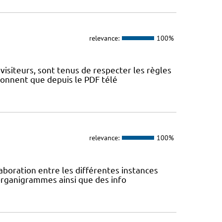
relevance:
100%
visiteurs, sont tenus de respecter les règles
tionnent que depuis le PDF télé
relevance:
100%
laboration entre les différentes instances
 organigrammes ainsi que des info