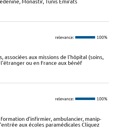
Medenine, Monastir, Tunis Emirats
relevance:
100%
 associées aux missions de l'hôpital (soins,
 l'étranger ou en France aux bénéf
relevance:
100%
formation d'infirmier, ambulancier, manip-
'entrée aux écoles paramédicales Cliquez