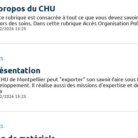
propos du CHU
te rubrique est consacrée à tout ce que vous devez savoir
ors des soins. Dans cette rubrique Accès Organisation Pol
2/2026 15:25
ES
ésentation
CHU de Montpellier peut "exporter" son savoir-faire sous
eloppement. Il réalise aussi des missions d'expertise et
a
2/2026 15:25
ES