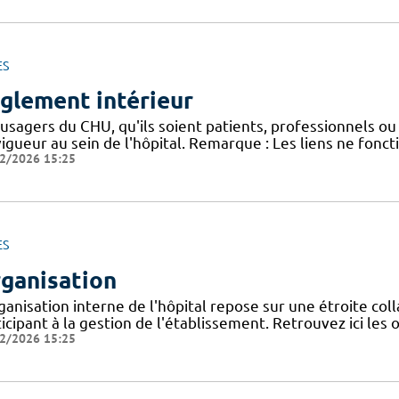
ES
glement intérieur
usagers du CHU, qu'ils soient patients, professionnels ou 
igueur au sein de l'hôpital. Remarque : Les liens ne fonc
2/2026 15:25
ES
ganisation
ganisation interne de l'hôpital repose sur une étroite col
icipant à la gestion de l'établissement. Retrouvez ici les
2/2026 15:25