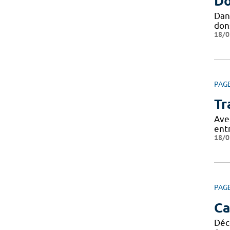
Do
Dan
dons
18/0
PAG
Tr
Ave
ent
18/0
PAG
Ca
Déc