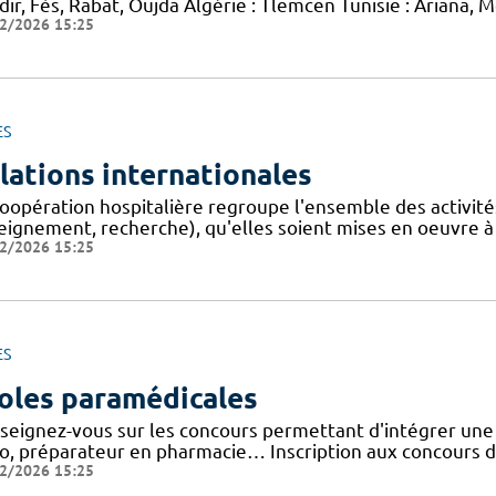
ir, Fès, Rabat, Oujda Algérie : Tlemcen Tunisie : Ariana, 
2/2026 15:25
ES
lations internationales
oopération hospitalière regroupe l'ensemble des activités,
eignement, recherche), qu'elles soient mises en oeuvre à
2/2026 15:25
ES
oles paramédicales
seignez-vous sur les concours permettant d'intégrer une 
io, préparateur en pharmacie… Inscription aux concours d
2/2026 15:25