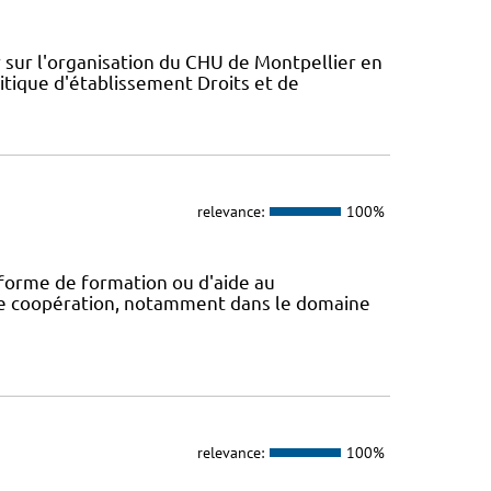
 sur l'organisation du CHU de Montpellier en
itique d'établissement Droits et de
relevance:
100%
 forme de formation ou d'aide au
 de coopération, notamment dans le domaine
relevance:
100%