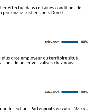
lier effectue dans certaines conditions des
un partenariat est en cours Don d
relevance:
100%
 plus gros employeur du territoire situé
aisons de poser vos valises chez nous
relevance:
100%
uelles actions Partenariats en cours Maroc :