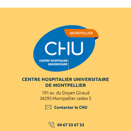
CENTRE HOSPITALIER UNIVERSITAIRE
DE MONTPELLIER
191 av. du Doyen Giraud
34295 Montpellier cedex 5
Contacter le CHU
04 67 33 67 33