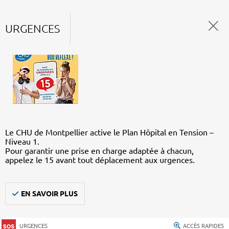
URGENCES
Le CHU de Montpellier active le Plan Hôpital en Tension –
Niveau 1.
Pour garantir une prise en charge adaptée à chacun,
appelez le 15 avant tout déplacement aux urgences.
EN SAVOIR PLUS
URGENCES
ACCÈS RAPIDES