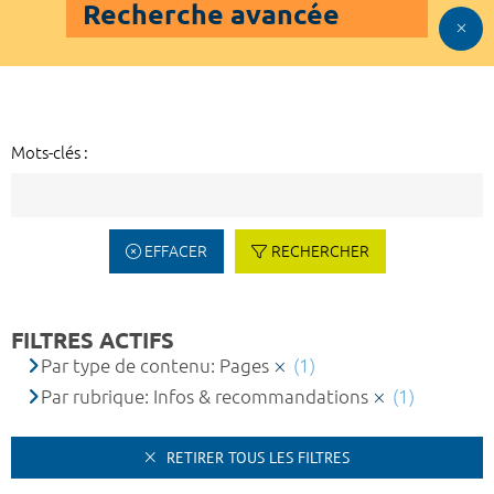
Recherche avancée
Mots-clés :
EFFACER
RECHERCHER
FILTRES ACTIFS
Par type de contenu: Pages
(1)
Par rubrique: Infos & recommandations
(1)
RETIRER TOUS LES FILTRES