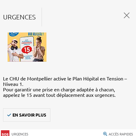
URGENCES
Le CHU de Montpellier active le Plan Hôpital en Tension –
Niveau 1.
Pour garantir une prise en charge adaptée à chacun,
appelez le 15 avant tout déplacement aux urgences.
EN SAVOIR PLUS
URGENCES
ACCÈS RAPIDES