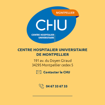
CENTRE HOSPITALIER UNIVERSITAIRE
DE MONTPELLIER
191 av. du Doyen Giraud
34295 Montpellier cedex 5
Contacter le CHU
04 67 33 67 33