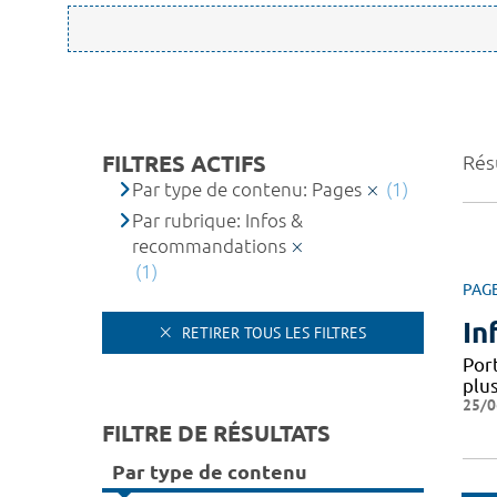
FILTRES ACTIFS
Résu
Par type de contenu: Pages
(1)
Par rubrique: Infos &
recommandations
(1)
PAG
In
RETIRER TOUS LES FILTRES
Por
plus
25/0
FILTRE DE RÉSULTATS
Par type de contenu