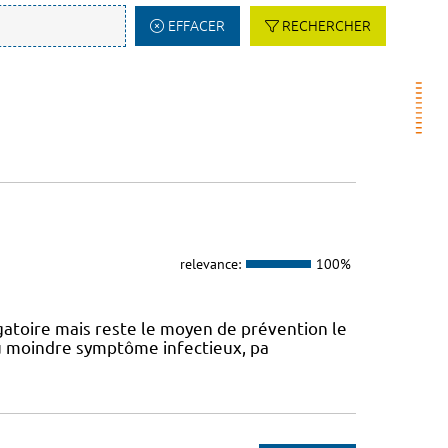
EFFACER
RECHERCHER
relevance:
100%
atoire mais reste le moyen de prévention le
 au moindre symptôme infectieux, pa