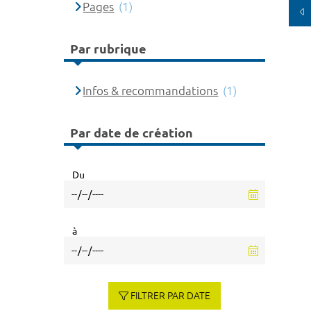
Pages
(1)
Par rubrique
Infos & recommandations
(1)
Par date de création
Du
à
FILTRER PAR DATE