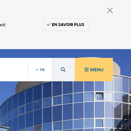
ant
EN SAVOIR PLUS
MENU
FR