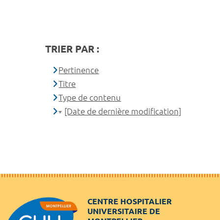
TRIER PAR :
Pertinence
Titre
Type de contenu
[Date de dernière modification]
CENTRE HOSPITALIER
UNIVERSITAIRE DE