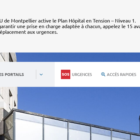
 de Montpellier active le Plan Hôpital en Tension – Niveau 1.
arantir une prise en charge adaptée à chacun, appelez le 15 av
déplacement aux urgences.
URGENCES
ACCÈS RAPIDES
ES PORTAILS