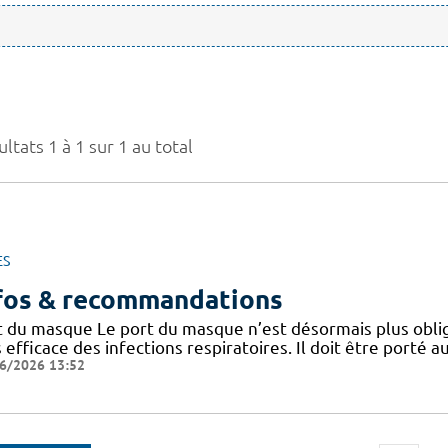
ltats 1 à 1 sur 1 au total
ES
fos & recommandations
t du masque Le port du masque n’est désormais plus oblig
 efficace des infections respiratoires. Il doit être porté
6/2026 13:52