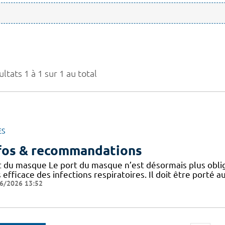
ltats 1 à 1 sur 1 au total
ES
fos & recommandations
t du masque Le port du masque n’est désormais plus oblig
 efficace des infections respiratoires. Il doit être porté
6/2026 13:52