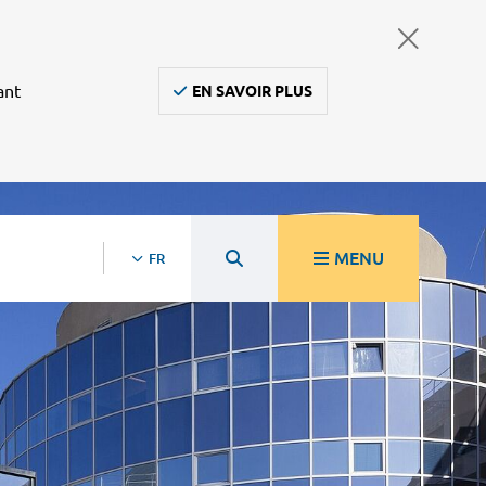
ant
EN SAVOIR PLUS
MENU
FR