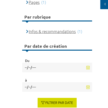
Pages
(1)
Par rubrique
Infos & recommandations
(1)
Par date de création
Du
à
FILTRER PAR DATE