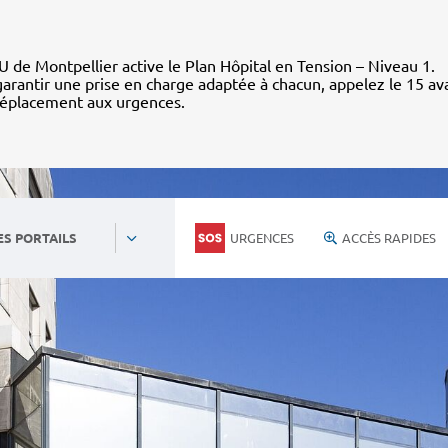
 de Montpellier active le Plan Hôpital en Tension – Niveau 1.
arantir une prise en charge adaptée à chacun, appelez le 15 av
déplacement aux urgences.
URGENCES
ACCÈS RAPIDES
ES PORTAILS