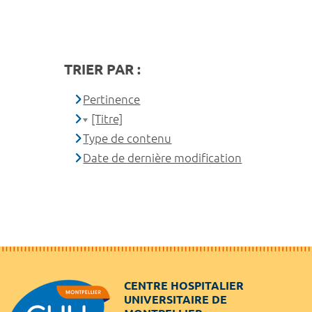
TRIER PAR :
Pertinence
[Titre]
Type de contenu
Date de dernière modification
CENTRE HOSPITALIER
UNIVERSITAIRE DE