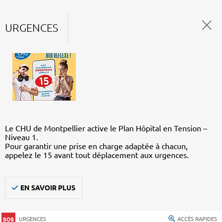
URGENCES
Le CHU de Montpellier active le Plan Hôpital en Tension –
Niveau 1.
Pour garantir une prise en charge adaptée à chacun,
appelez le 15 avant tout déplacement aux urgences.
EN SAVOIR PLUS
URGENCES
ACCÈS RAPIDES