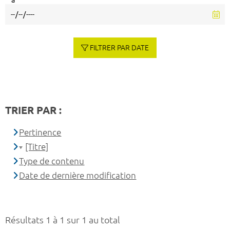
à
FILTRER PAR DATE
TRIER PAR :
Pertinence
[Titre]
Type de contenu
Date de dernière modification
Résultats 1 à 1 sur 1 au total