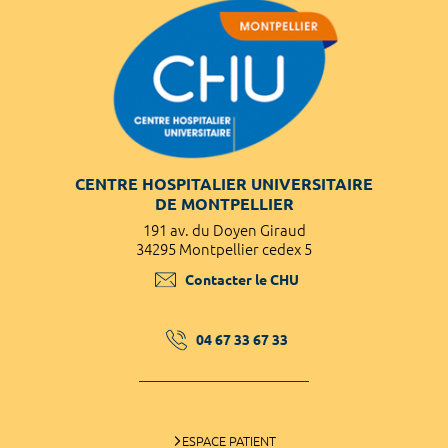
CENTRE HOSPITALIER UNIVERSITAIRE
DE MONTPELLIER
191 av. du Doyen Giraud
34295 Montpellier cedex 5
Contacter le CHU
04 67 33 67 33
ESPACE PATIENT