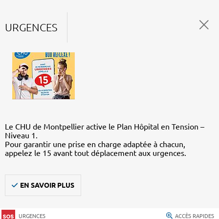
URGENCES
Le CHU de Montpellier active le Plan Hôpital en Tension –
Niveau 1.
Pour garantir une prise en charge adaptée à chacun,
appelez le 15 avant tout déplacement aux urgences.
EN SAVOIR PLUS
URGENCES
ACCÈS RAPIDES