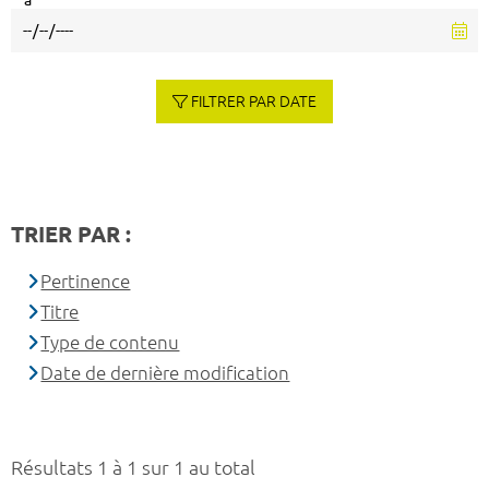
à
FILTRER PAR DATE
TRIER PAR :
Pertinence
Titre
Type de contenu
Date de dernière modification
Résultats 1 à 1 sur 1 au total