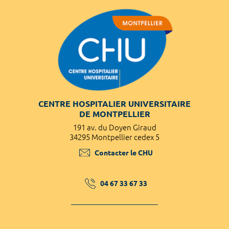
CENTRE HOSPITALIER UNIVERSITAIRE
DE MONTPELLIER
191 av. du Doyen Giraud
34295 Montpellier cedex 5
Contacter le CHU
04 67 33 67 33