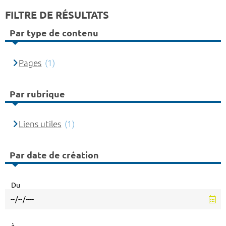
FILTRE DE RÉSULTATS
Par type de contenu
Pages
(1)
Par rubrique
Liens utiles
(1)
Par date de création
Du