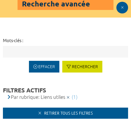
Recherche avancée
Mots-clés :
EFFACER
RECHERCHER
FILTRES ACTIFS
Par rubrique: Liens utiles
(1)
RETIRER TOUS LES FILTRES