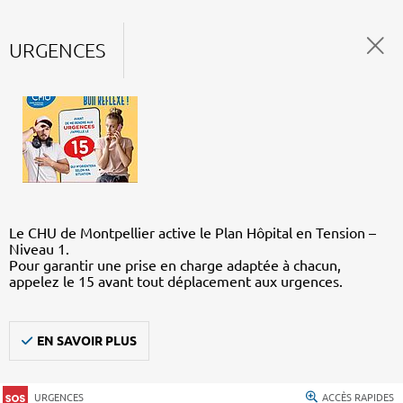
URGENCES
Le CHU de Montpellier active le Plan Hôpital en Tension –
Niveau 1.
Pour garantir une prise en charge adaptée à chacun,
appelez le 15 avant tout déplacement aux urgences.
EN SAVOIR PLUS
URGENCES
ACCÈS RAPIDES