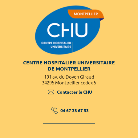
CENTRE HOSPITALIER UNIVERSITAIRE
DE MONTPELLIER
191 av. du Doyen Giraud
34295 Montpellier cedex 5
Contacter le CHU
04 67 33 67 33