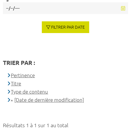
à
FILTRER PAR DATE
TRIER PAR :
Pertinence
Titre
Type de contenu
[Date de dernière modification]
Résultats 1 à 1 sur 1 au total