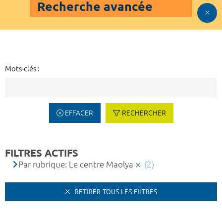
Recherche avancée
Mots-clés :
EFFACER
RECHERCHER
FILTRES ACTIFS
Par rubrique: Le centre Maolya
(2)
RETIRER TOUS LES FILTRES