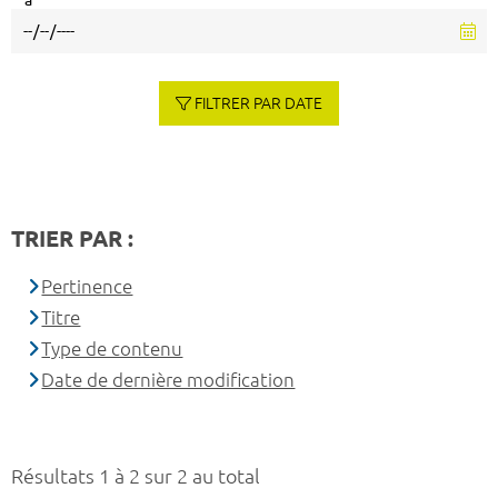
à
FILTRER PAR DATE
TRIER PAR :
Pertinence
Titre
Type de contenu
Date de dernière modification
Résultats 1 à 2 sur 2 au total