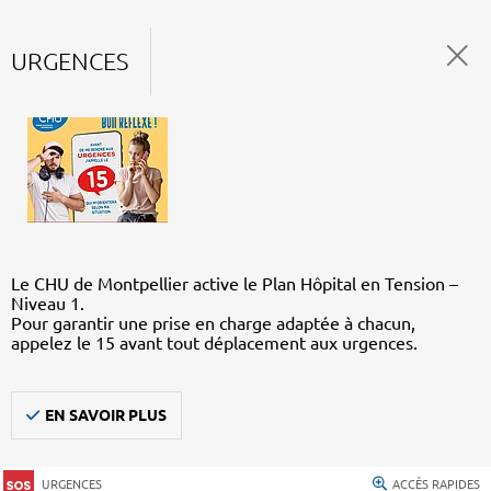
URGENCES
Le CHU de Montpellier active le Plan Hôpital en Tension –
Niveau 1.
Pour garantir une prise en charge adaptée à chacun,
appelez le 15 avant tout déplacement aux urgences.
EN SAVOIR PLUS
URGENCES
ACCÈS RAPIDES