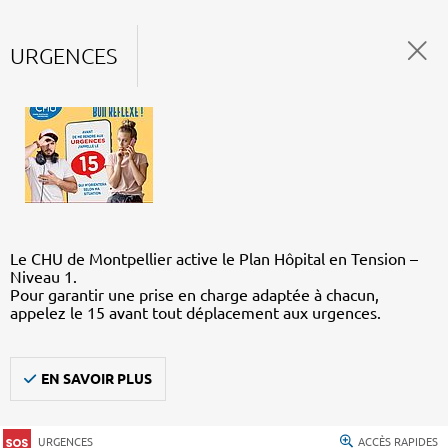
URGENCES
Le CHU de Montpellier active le Plan Hôpital en Tension –
Niveau 1.
Pour garantir une prise en charge adaptée à chacun,
appelez le 15 avant tout déplacement aux urgences.
EN SAVOIR PLUS
URGENCES
ACCÈS RAPIDES