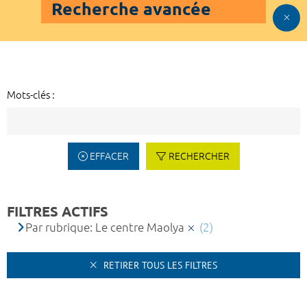
Recherche avancée
Mots-clés :
EFFACER
RECHERCHER
FILTRES ACTIFS
Par rubrique: Le centre Maolya
(2)
RETIRER TOUS LES FILTRES