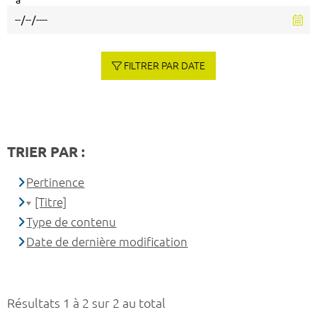
à
FILTRER PAR DATE
TRIER PAR :
Pertinence
[Titre]
Type de contenu
Date de dernière modification
Résultats 1 à 2 sur 2 au total