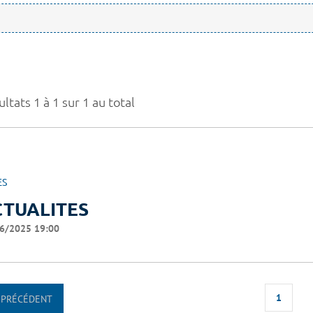
ltats 1 à 1 sur 1 au total
ES
CTUALITES
6/2025 19:00
1
PRÉCÉDENT