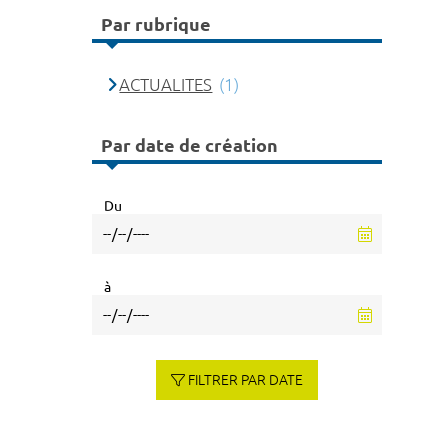
Par rubrique
ACTUALITES
(1)
Par date de création
Du
à
FILTRER PAR DATE