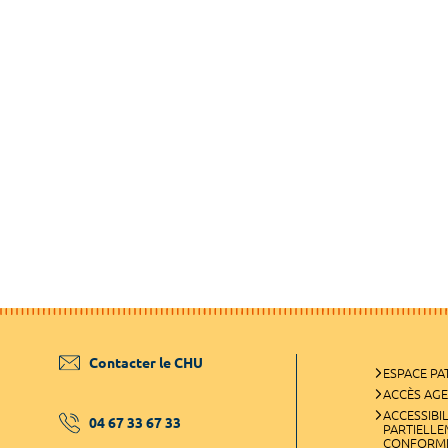
Contacter le CHU
ESPACE PA
ACCÈS AG
ACCESSIBIL
04 67 33 67 33
PARTIELL
CONFORM