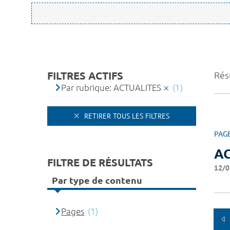
FILTRES ACTIFS
Résu
Par rubrique: ACTUALITES
(1)
RETIRER TOUS LES FILTRES
PAG
A
FILTRE DE RÉSULTATS
12/0
Par type de contenu
Pages
(1)