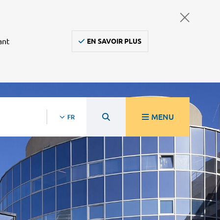
ant
EN SAVOIR PLUS
MENU
FR