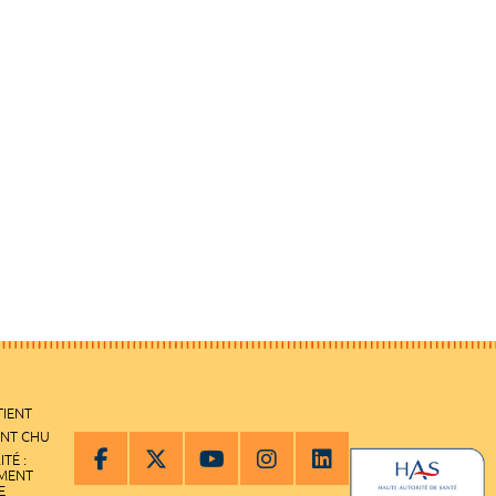
TIENT
ENT CHU
ITÉ :
EMENT
E