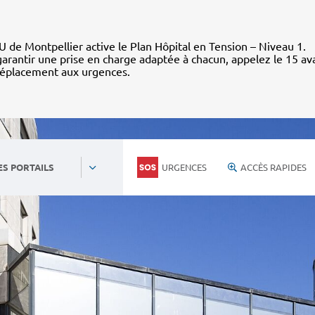
 de Montpellier active le Plan Hôpital en Tension – Niveau 1.
arantir une prise en charge adaptée à chacun, appelez le 15 av
déplacement aux urgences.
URGENCES
ACCÈS RAPIDES
ES PORTAILS